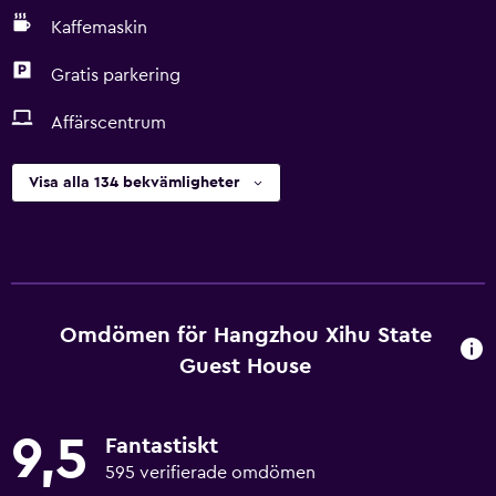
Kaffemaskin
Gratis parkering
Affärscentrum
Visa alla 134 bekvämligheter
Omdömen för Hangzhou Xihu State
Guest House
9,5
Fantastiskt
595 verifierade omdömen