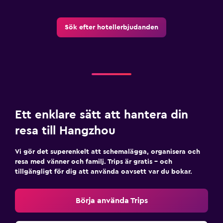
Sök efter hotellerbjudanden
Ett enklare sätt att hantera din
resa till Hangzhou
Vi gör det superenkelt att schemalägga, organisera och
resa med vänner och familj. Trips är gratis – och
tillgängligt för dig att använda oavsett var du bokar.
Börja använda Trips