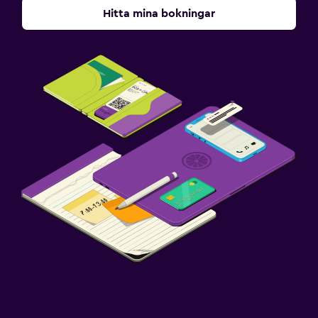
Hitta mina bokningar