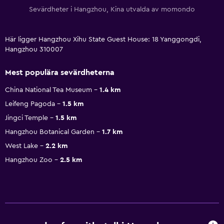
Sevärdheter i Hangzhou, Kina utvalda av momondo
Här ligger Hangzhou Xihu State Guest House: 18 Yanggongdi,
Hangzhou 310007
Mest populära sevärdheterna
China National Tea Museum
1.4 km
Leifeng Pagoda
1.5 km
Jingci Temple
1.5 km
Hangzhou Botanical Garden
1.7 km
West Lake
2.2 km
Hangzhou Zoo
2.5 km