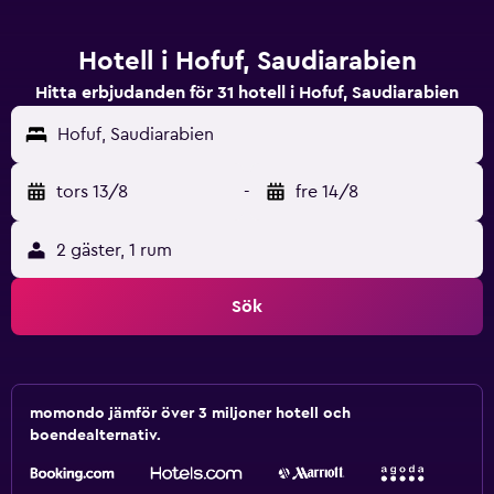
Hotell i Hofuf, Saudiarabien
Hitta erbjudanden för 31 hotell i Hofuf, Saudiarabien
Hofuf, Saudiarabien
tors 13/8
-
fre 14/8
2 gäster, 1 rum
Sök
momondo jämför över 3 miljoner hotell och
boendealternativ.