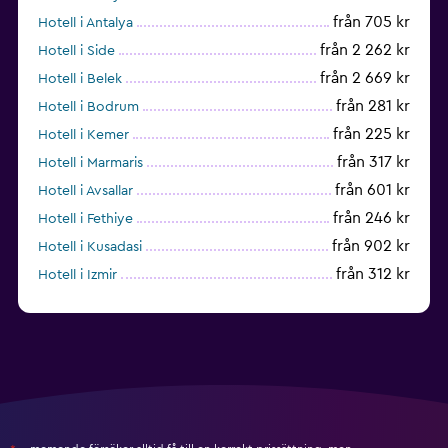
från 705 kr
Hotell i Antalya
från 2 262 kr
Hotell i Side
från 2 669 kr
Hotell i Belek
från 281 kr
Hotell i Bodrum
från 225 kr
Hotell i Kemer
från 317 kr
Hotell i Marmaris
från 601 kr
Hotell i Avsallar
från 246 kr
Hotell i Fethiye
från 902 kr
Hotell i Kusadasi
från 312 kr
Hotell i Izmir
från 1 459 kr
Hotell i Okurcalar