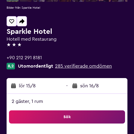
Bilder från Sparkle Hotel
Sparkle Hotel
Hotell med Restaurang
3 stjärnor
+90 212 291 8181
Utomordentligt
285 verifierade omdömen
8,2
lör 15/8
-
sön 16/8
2 gäster, 1 rum
Sök