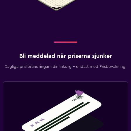
Bli meddelad när priserna sjunker
Dagliga prisförändringar i din inkorg – endast med Prisbevakning.