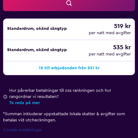
519 kr
Standardrum, okänd sängtyp
per natt med avgifter
535 kr
Standardrum, okänd sängtyp
per natt med avgifter
15 till erbjudanden från 531 kr
Hur påverkar betalningar till oss rankningen och hur
rangordnar vi resultaten?
Ta reda på mer
*
Summan inkluderar uppskattade lokala skatter & avgifter som
betalas vid utcheckningen.
Cookie-inställningar