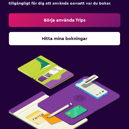
tillgängligt för dig att använda oavsett var du bokar.
Saker att göra
Börja använda Trips
Skönhetssalong
Hitta mina bokningar
Familjevänligt
Barnsängar tillgängliga