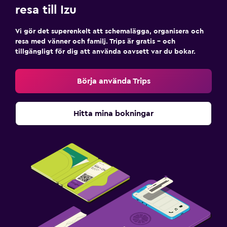
resa till Izu
Vi gör det superenkelt att schemalägga, organisera och
resa med vänner och familj. Trips är gratis – och
tillgängligt för dig att använda oavsett var du bokar.
Börja använda Trips
Hitta mina bokningar