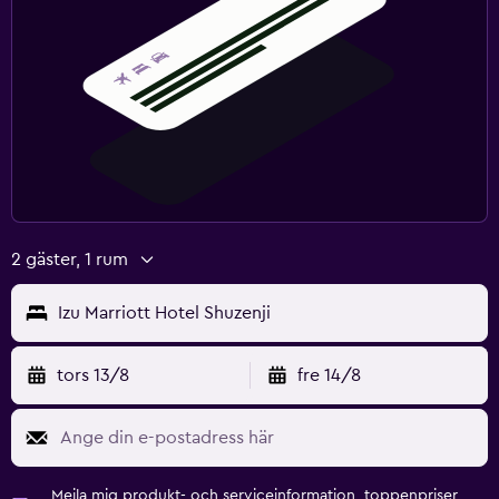
2 gäster, 1 rum
Izu Marriott Hotel Shuzenji
tors 13/8
fre 14/8
Mejla mig produkt- och serviceinformation, toppenpriser