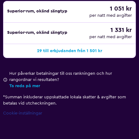
1 051 kr
Superior-rum, okänd sängtyp
per natt med avgifter
1 331 kr
Superior-rum, okänd sängtyp
per natt med avgifter
29 till erbjudanden från 1 501 kr
Hur påverkar betalningar till oss rankningen och hur
rangordnar vi resultaten?
Ta reda på mer
*
Summan inkluderar uppskattade lokala skatter & avgifter som
betalas vid utcheckningen.
Cookie-inställningar