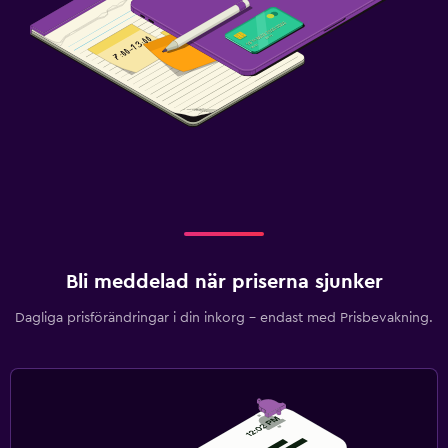
Bli meddelad när priserna sjunker
Dagliga prisförändringar i din inkorg – endast med Prisbevakning.