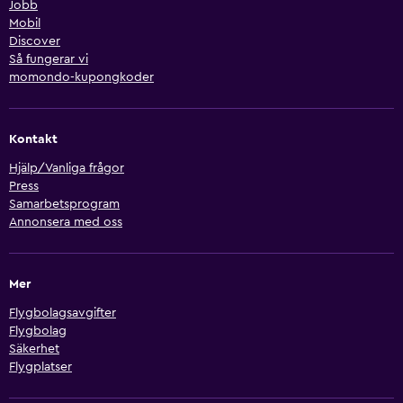
Jobb
Mobil
Discover
Så fungerar vi
momondo-kupongkoder
Kontakt
Hjälp/Vanliga frågor
Press
Samarbetsprogram
Annonsera med oss
Mer
Flygbolagsavgifter
Flygbolag
Säkerhet
Flygplatser