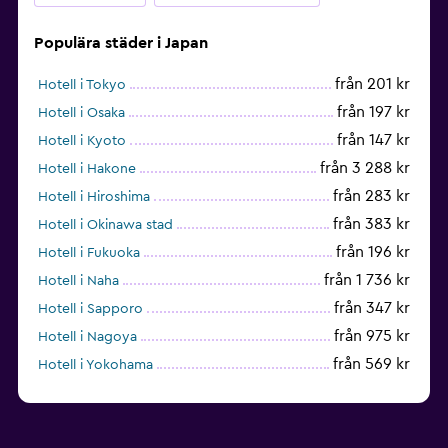
Populära städer i Japan
från 201 kr
Hotell i Tokyo
från 197 kr
Hotell i Osaka
från 147 kr
Hotell i Kyoto
från 3 288 kr
Hotell i Hakone
från 283 kr
Hotell i Hiroshima
från 383 kr
Hotell i Okinawa stad
från 196 kr
Hotell i Fukuoka
från 1 736 kr
Hotell i Naha
från 347 kr
Hotell i Sapporo
från 975 kr
Hotell i Nagoya
från 569 kr
Hotell i Yokohama
från 250 kr
Hotell i Kagoshima