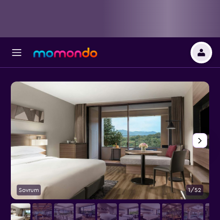
Sovrum
1/52