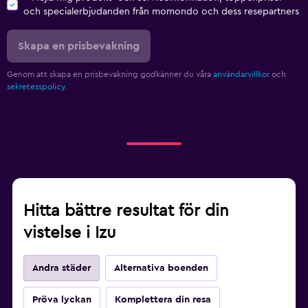
och specialerbjudanden från momondo och dess resepartners
Skapa en prisbevakning
Genom att skapa en prisbevakning godkänner du våra
användarvillkor
och
sekretesspolicy.
Hitta bättre resultat för din
vistelse i Izu
Andra städer
Alternativa boenden
Pröva lyckan
Komplettera din resa