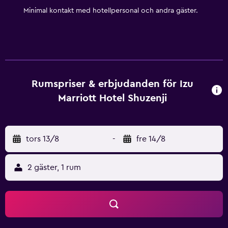
tillkomma.
Minimal kontakt med hotellpersonal och andra gäster.
Rumspriser & erbjudanden för Izu
Marriott Hotel Shuzenji
tors 13/8
-
fre 14/8
2 gäster, 1 rum