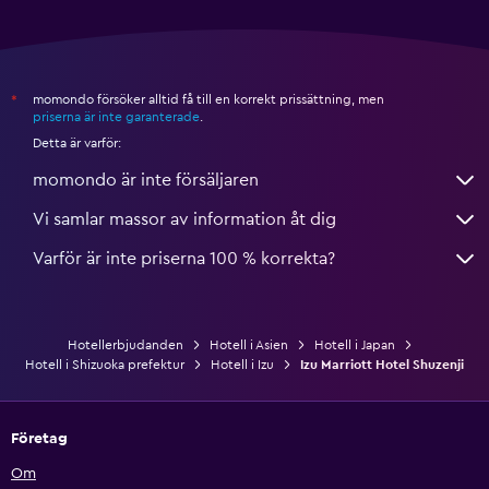
momondo försöker alltid få till en korrekt prissättning, men
*
priserna är inte garanterade
.
Detta är varför:
momondo är inte försäljaren
Vi samlar massor av information åt dig
Varför är inte priserna 100 % korrekta?
Hotellerbjudanden
Hotell i Asien
Hotell i Japan
Hotell i Shizuoka prefektur
Hotell i Izu
Izu Marriott Hotel Shuzenji
Företag
Om