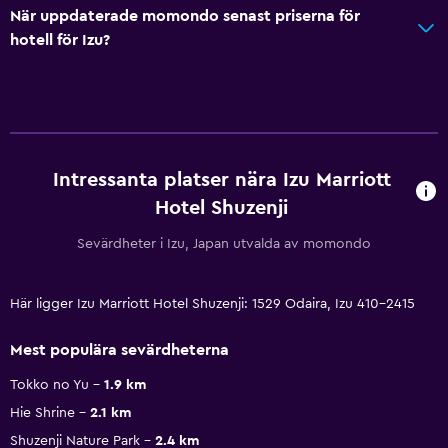
När uppdaterade momondo senast priserna för
hotell för Izu?
Intressanta platser nära Izu Marriott
Hotel Shuzenji
Sevärdheter i Izu, Japan utvalda av momondo
Här ligger Izu Marriott Hotel Shuzenji: 1529 Odaira, Izu 410-2415
Mest populära sevärdheterna
Tokko no Yu
1.9 km
Hie Shrine
2.1 km
Shuzenji Nature Park
2.4 km