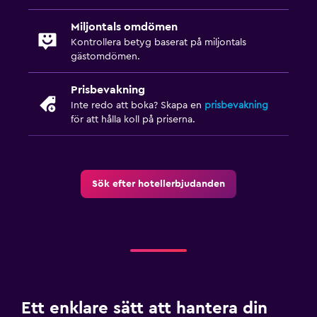
Miljontals omdömen
Kontrollera betyg baserat på miljontals
gästomdömen.
Prisbevakning
Inte redo att boka? Skapa en
prisbevakning
för att hålla koll på priserna.
Sök efter hotellerbjudanden
Ett enklare sätt att hantera din