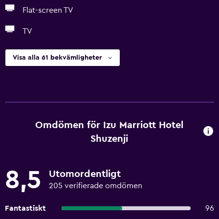
Flat-screen TV
TV
Visa alla 61 bekvämligheter
Omdömen för Izu Marriott Hotel
Shuzenji
8,5
Utomordentligt
205 verifierade omdömen
Fantastiskt
96