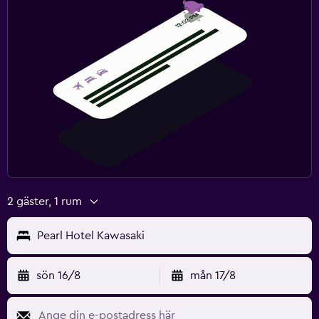
2 gäster, 1 rum
Pearl Hotel Kawasaki
sön 16/8
mån 17/8