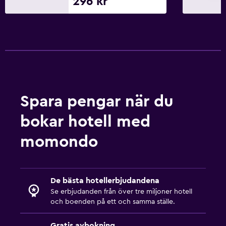
296 kr
Spara pengar när du
bokar hotell med
momondo
De bästa hotellerbjudandena
Se erbjudanden från över tre miljoner hotell
och boenden på ett och samma ställe.
Gratis avbokning