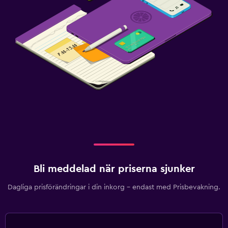
Bli meddelad när priserna sjunker
Dagliga prisförändringar i din inkorg – endast med Prisbevakning.