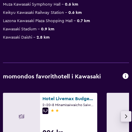
Muza Kawasaki Symphony Hall
0.6 km
Keikyu Kawasaki Railway Station
0.6 km
Lazona Kawasaki Plaza Shopping Mall
0.7 km
Kawasaki Stadium
0.9 km
Kawasaki Daishi
2.8 km
momondos favorithotell i Kawasaki
Hotel Livemax Budget Kawasaki Ekimae
2-20-8 Minamisaiwaicho Saiwai-ku, Kawasaki
2 stjärnor
5,7