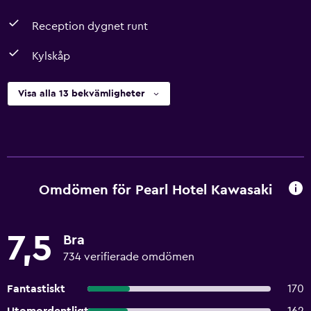
Reception dygnet runt
Kylskåp
Visa alla 13 bekvämligheter
Omdömen för Pearl Hotel Kawasaki
7,5
Bra
734 verifierade omdömen
Fantastiskt
170