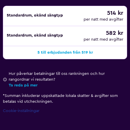
514 kr
Standardrum, okänd sängtyp
per natt med avgifter
582 kr
Standardrum, okänd sängtyp
per natt med avgifter
5 till erbjudanden från 519 kr
Hur påverkar betalningar till oss rankningen och hur
rangordnar vi resultaten?
Ta reda på mer
*
Summan inkluderar uppskattade lokala skatter & avgifter som
betalas vid utcheckningen.
Cookie-inställningar