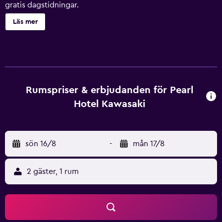
gratis dagstidningar.
Läs mer
Rumspriser & erbjudanden för Pearl
Hotel Kawasaki
sön 16/8
-
mån 17/8
2 gäster, 1 rum