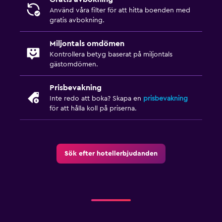
Använd våra filter för att hitta boenden med
gratis avbokning.
Miljontals omdömen
Kontrollera betyg baserat på miljontals
gästomdömen.
Prisbevakning
Inte redo att boka? Skapa en
prisbevakning
för att hålla koll på priserna.
Sök efter hotellerbjudanden