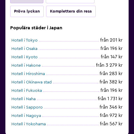
Pröva lyckan
Komplettera din resa
Populära städer i Japan
från 201 kr
Hotell i Tokyo
från 196 kr
Hotell i Osaka
från 147 kr
Hotell i Kyoto
från 3 279 kr
Hotell i Hakone
från 283 kr
Hotell i Hiroshima
från 382 kr
Hotell i Okinawa stad
från 196 kr
Hotell i Fukuoka
från 1 731 kr
Hotell i Naha
från 346 kr
Hotell i Sapporo
från 972 kr
Hotell i Nagoya
från 567 kr
Hotell i Yokohama
från 249 kr
Hotell i Kagoshima