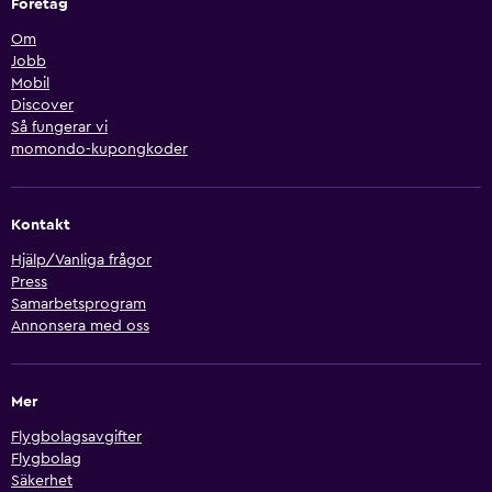
Företag
Om
Jobb
Mobil
Discover
Så fungerar vi
momondo-kupongkoder
Kontakt
Hjälp/Vanliga frågor
Press
Samarbetsprogram
Annonsera med oss
Mer
Flygbolagsavgifter
Flygbolag
Säkerhet