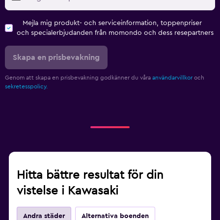
Mejla mig produkt- och serviceinformation, toppenpriser
och specialerbjudanden från momondo och dess resepartners
Skapa en prisbevakning
Genom att skapa en prisbevakning godkänner du våra
användarvillkor
och
sekretesspolicy.
Hitta bättre resultat för din
vistelse i Kawasaki
Andra städer
Alternativa boenden