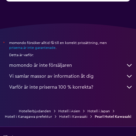
momondo försöker alltid få till en korrekt prissättning, men
*
priserna är inte garanterade
.
Detta är varför:
momondo är inte försäljaren
Vi samlar massor av information åt dig
Varför är inte priserna 100 % korrekta?
Hotellerbjudanden
Hotell i Asien
Hotell i Japan
Hotell i Kanagawa prefektur
Hotell i Kawasaki
Pearl Hotel Kawasaki