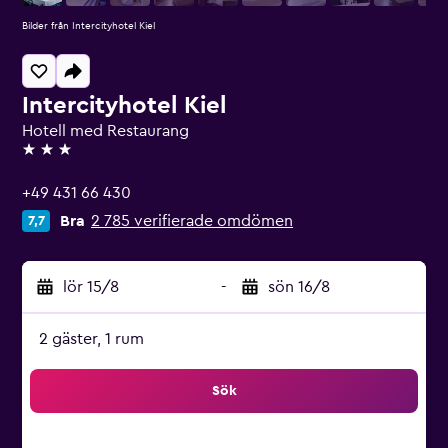
Bilder från Intercityhotel Kiel
Intercityhotel Kiel
Hotell med Restaurang
3 stjärnor
+49 431 66 430
Bra
2 785 verifierade omdömen
7,7
lör 15/8
-
sön 16/8
2 gäster, 1 rum
Sök