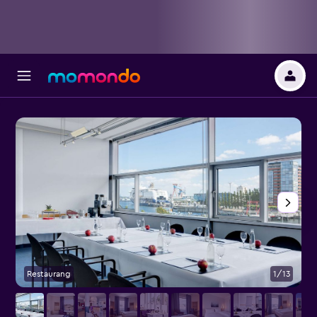
Restaurang
1/13