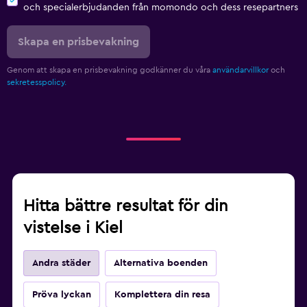
och specialerbjudanden från momondo och dess resepartners
Skapa en prisbevakning
Genom att skapa en prisbevakning godkänner du våra
användarvillkor
och
sekretesspolicy.
Hitta bättre resultat för din
vistelse i Kiel
Andra städer
Alternativa boenden
Pröva lyckan
Komplettera din resa