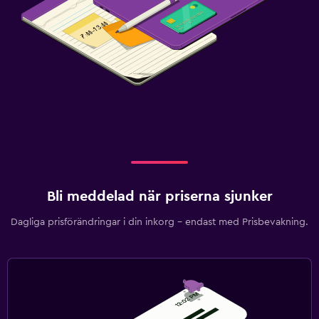
Bli meddelad när priserna sjunker
Dagliga prisförändringar i din inkorg – endast med Prisbevakning.