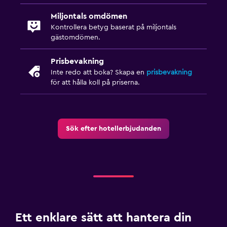
Miljontals omdömen
Kontrollera betyg baserat på miljontals
gästomdömen.
Prisbevakning
Inte redo att boka? Skapa en
prisbevakning
för att hålla koll på priserna.
Sök efter hotellerbjudanden
Ett enklare sätt att hantera din