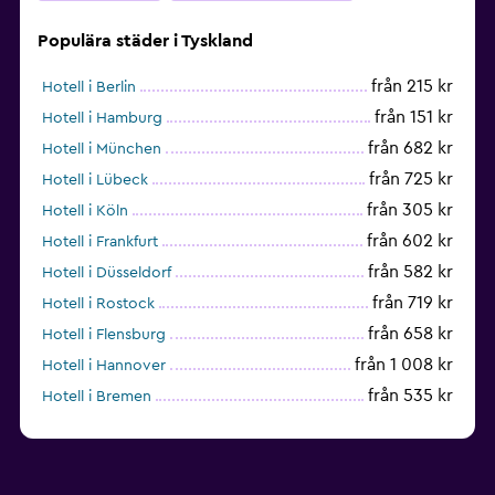
Populära städer i Tyskland
från 215 kr
Hotell i Berlin
från 151 kr
Hotell i Hamburg
från 682 kr
Hotell i München
från 725 kr
Hotell i Lübeck
från 305 kr
Hotell i Köln
från 602 kr
Hotell i Frankfurt
från 582 kr
Hotell i Düsseldorf
från 719 kr
Hotell i Rostock
från 658 kr
Hotell i Flensburg
från 1 008 kr
Hotell i Hannover
från 535 kr
Hotell i Bremen