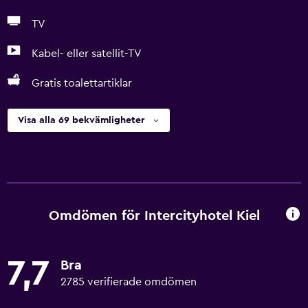
TV
Kabel- eller satellit-TV
Gratis toalettartiklar
Visa alla 69 bekvämligheter
Omdömen för Intercityhotel Kiel
7,7
Bra
2785 verifierade omdömen