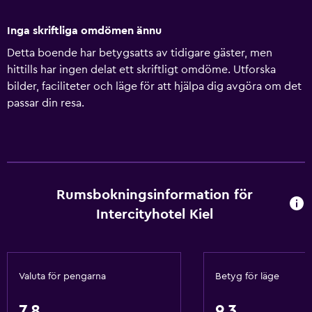
Inga skriftliga omdömen ännu
Detta boende har betygsatts av tidigare gäster, men
hittills har ingen delat ett skriftligt omdöme. Utforska
bilder, faciliteter och läge för att hjälpa dig avgöra om det
passar din resa.
Rumsbokningsinformation för
Intercityhotel Kiel
Valuta för pengarna
Betyg för läge
7,8
9,3