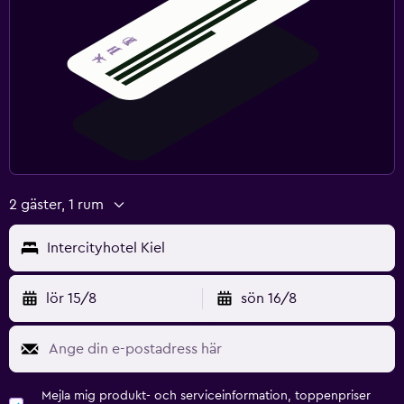
2 gäster, 1 rum
Intercityhotel Kiel
lör 15/8
sön 16/8
Mejla mig produkt- och serviceinformation, toppenpriser