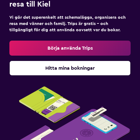
resa till Kiel
Vi gör det superenkelt att schemalägga, organisera och
resa med vänner och familj. Trips är gratis – och
tillgängligt för dig att använda oavsett var du bokar.
Börja använda Trips
Hitta mina bokningar