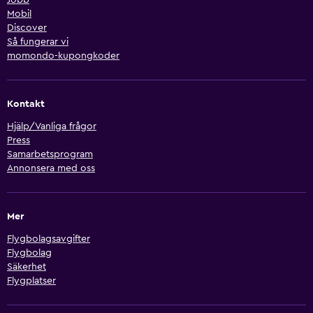
Mobil
Discover
Så fungerar vi
momondo-kupongkoder
Kontakt
Hjälp/Vanliga frågor
Press
Samarbetsprogram
Annonsera med oss
Mer
Flygbolagsavgifter
Flygbolag
Säkerhet
Flygplatser