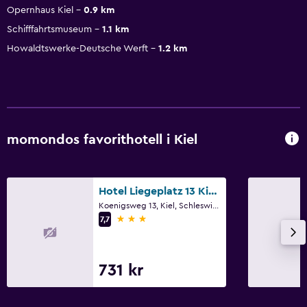
Opernhaus Kiel
0.9 km
Schifffahrtsmuseum
1.1 km
Howaldtswerke-Deutsche Werft
1.2 km
momondos favorithotell i Kiel
Hotel Liegeplatz 13 Kiel by Premiere Classe
Koenigsweg 13, Kiel, Schleswig-Holstein
3 stjärnor
7,7
731 kr