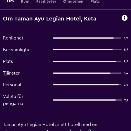
Om
Rum
Faciliteter
Omdömen
Plats
Om Taman Ayu Legian Hotel, Kuta
Renlighet
8,9
Bekvämlighet
8,7
Plats
9,2
Tjänster
8,4
Personal
9,6
Valuta för
9,1
pengarna
Taman Ayu Legian Hotel är ett hotell med en