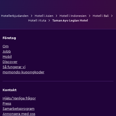
Hotellerbjudanden
Hotell i Asien
Hotell i Indonesien
Hotell i Bali
Hotell i Kuta
Taman Ayu Legian Hotel
Företag
Om
Jobb
Mobil
Discover
Så fungerar vi
momondo-kupongkoder
Kontakt
Hjälp/Vanliga frågor
Press
Samarbetsprogram
Annonsera med oss