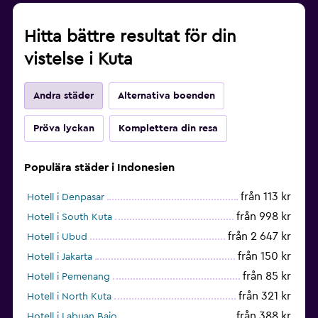
Hitta bättre resultat för din
vistelse i Kuta
Andra städer
Alternativa boenden
Pröva lyckan
Komplettera din resa
Populära städer i Indonesien
från 113 kr
Hotell i Denpasar
från 998 kr
Hotell i South Kuta
från 2 647 kr
Hotell i Ubud
från 150 kr
Hotell i Jakarta
från 85 kr
Hotell i Pemenang
från 321 kr
Hotell i North Kuta
från 388 kr
Hotell i Labuan Bajo