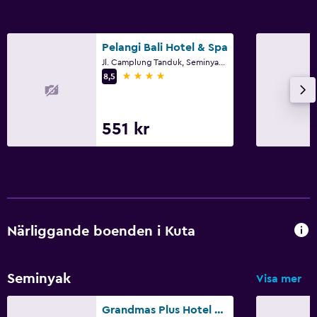
Pelangi Bali Hotel & Spa
Jl. Camplung Tanduk, Seminyak Beach, Kuta
4 stjärnor
8,5
551 kr
Närliggande boenden i Kuta
Seminyak
Visa mer
Grandmas Plus Hotel Seminyak