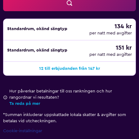
134 kr
Standardrum, okänd sängtyp
per natt med avgifter
151 kr
Standardrum, okänd sängtyp
per natt med avgifter
12 till erbjudanden från 147 kr
Hur påverkar betalningar till oss rankningen och hur
rangordnar vi resultaten?
Ta reda på mer
*
Summan inkluderar uppskattade lokala skatter & avgifter som
betalas vid utcheckningen.
Cookie-inställningar