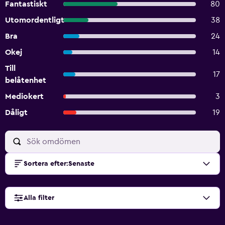
Fantastiskt
80
Utomordentligt
38
Bra
24
Okej
14
Till
17
belåtenhet
Mediokert
3
Dåligt
19
Sortera efter
:
Senaste
Alla filter