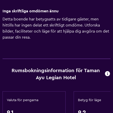
Inga skriftliga omdömen ännu
Detta boende har betygsatts av tidigare gäster, men
hittills har ingen delat ett skriftligt omdöme. Utforska
bilder, faciliteter och läge för att hjälpa dig avgöra om det
passar din resa.
Rumsbokningsinformation för Taman
Ayu Legian Hotel
Valuta för pengarna
Betyg för läge
9,1
9,2