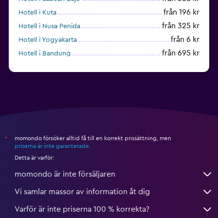
från 196 kr
Hotell i Kuta
från 325 kr
Hotell i Nusa Penida
från 6 kr
Hotell i Yogyakarta
från 695 kr
Hotell i Bandung
momondo försöker alltid få till en korrekt prissättning, men
*
priserna är inte garanterade
.
Detta är varför:
momondo är inte försäljaren
Vi samlar massor av information åt dig
Varför är inte priserna 100 % korrekta?