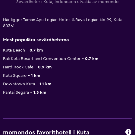
Sevärdheter i Kuta, Indonesien utvalda av momondo
Här ligger Taman Ayu Legian Hotel: Jl.Raya Legian No.99, Kuta
80361
Mest populära sevärdheterna
Kuta Beach
0.7 km
Bali Kuta Resort and Convention Center
0.7 km
Hard Rock Cafe
0.9 km
Kuta Square
1 km
Downtown Kuta
1.1 km
Pantai Segara
1.3 km
momondos favorithotell i Kuta