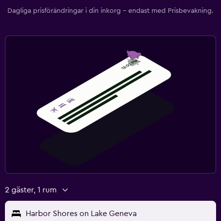
Dagliga prisförändringar i din inkorg – endast med Prisbevakning.
2 gäster, 1 rum
Harbor Shores on Lake Geneva