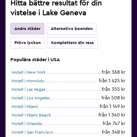
Hitta bättre resultat för din
vistelse i Lake Geneva
Andra städer
Alternativa boenden
Pröva lyckan
Komplettera din resa
Populära städer i USA
från 368 kr
Hotell i New York
från 1 425 kr
Hotell i Honolulu
från 355 kr
Hotell i Las Vegas
från 508 kr
Hotell i Los Angeles
från 1 149 kr
Hotell i Miami
från 1 340 kr
Hotell i Miami Beach
från 747 kr
Hotell i Orlando
från 348 kr
Hotell i San Francisco