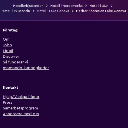
Hotellerbjudanden
Hotell i Nordamerika
Hotell i USA
Hotell i Wisconsin
Hotell i Lake Geneva
Harbor Shores on Lake Geneva
Företag
Om
Jobb
Mobil
Discover
Så fungerar vi
momondo-kupongkoder
Kontakt
Hjälp/Vanliga frågor
Press
Samarbetsprogram
Annonsera med oss