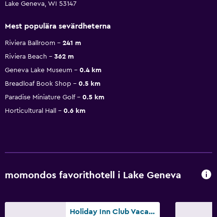
Lake Geneva, WI 53147
Mest populära sevärdheterna
Riviera Ballroom
241 m
Riviera Beach
362 m
Geneva Lake Museum
0.4 km
Breadloaf Book Shop
0.5 km
Paradise Miniature Golf
0.5 km
Horticultural Hall
0.6 km
momondos favorithotell i Lake Geneva
Holiday Inn Club Vacations At Lake Geneva Resort By IHG