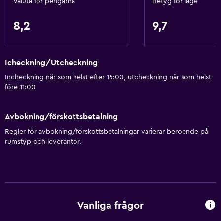
Valuta för pengarna
Betyg för läge
8,2
9,7
Icheckning/Utcheckning
Incheckning när som helst efter 16:00, utcheckning när som helst
före 11:00
Avbokning/förskottsbetalning
Regler för avbokning/förskottsbetalningar varierar beroende på
rumstyp och leverantör.
Vanliga frågor