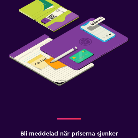
Bli meddelad när priserna sjunker