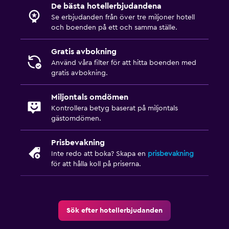
De bästa hotellerbjudandena
Se erbjudanden från över tre miljoner hotell
och boenden på ett och samma ställe.
Gratis avbokning
Använd våra filter för att hitta boenden med
gratis avbokning.
Miljontals omdömen
Kontrollera betyg baserat på miljontals
gästomdömen.
Prisbevakning
Inte redo att boka? Skapa en
prisbevakning
för att hålla koll på priserna.
Sök efter hotellerbjudanden