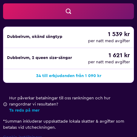
1 539 kr
Dubbelrum, okänd sängtyp
per natt med avgifter
1 621 kr
Dubbelrum, 2 queen size-sängar
per natt med avgifter
34 till erbjudanden från 1 090 kr
Hur påverkar betalningar till oss rankningen och hur
rangordnar vi resultaten?
Ta reda på mer
*
Summan inkluderar uppskattade lokala skatter & avgifter som
betalas vid utcheckningen.