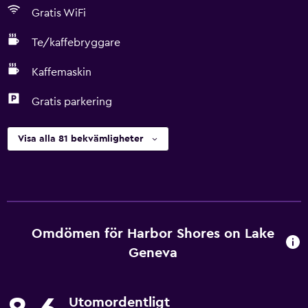
Gratis WiFi
Te/kaffebryggare
Kaffemaskin
Gratis parkering
Visa alla 81 bekvämligheter
Omdömen för Harbor Shores on Lake
Geneva
Utomordentligt