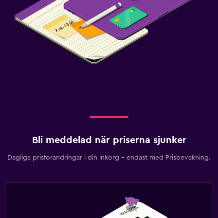
Bli meddelad när priserna sjunker
Dagliga prisförändringar i din inkorg – endast med Prisbevakning.