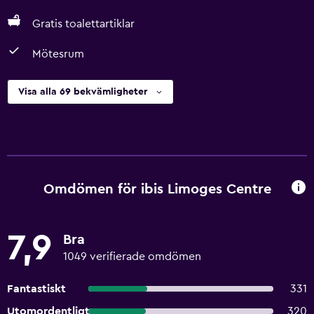
Gratis toalettartiklar
Mötesrum
Visa alla 69 bekvämligheter
Omdömen för ibis Limoges Centre
7,9
Bra
1049 verifierade omdömen
Fantastiskt
331
Utomordentligt
320