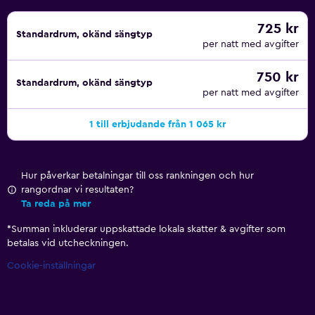
725 kr
Standardrum, okänd sängtyp
per natt med avgifter
750 kr
Standardrum, okänd sängtyp
per natt med avgifter
1 till erbjudande från 1 065 kr
Hur påverkar betalningar till oss rankningen och hur
rangordnar vi resultaten?
Ta reda på mer
*
Summan inkluderar uppskattade lokala skatter & avgifter som
betalas vid utcheckningen.
Cookie-inställningar