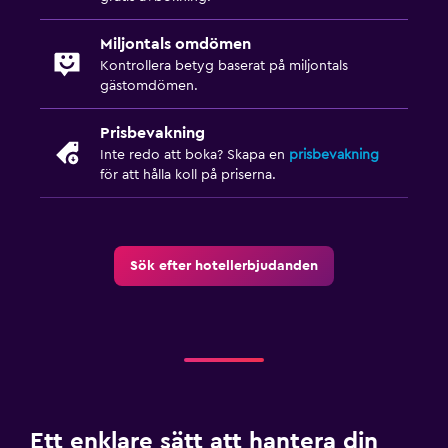
Miljontals omdömen
Kontrollera betyg baserat på miljontals
gästomdömen.
Prisbevakning
Inte redo att boka? Skapa en
prisbevakning
för att hålla koll på priserna.
Sök efter hotellerbjudanden
Ett enklare sätt att hantera din