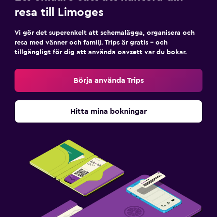
resa till Limoges
Vi gör det superenkelt att schemalägga, organisera och
resa med vänner och familj. Trips är gratis – och
tillgängligt för dig att använda oavsett var du bokar.
Börja använda Trips
Hitta mina bokningar