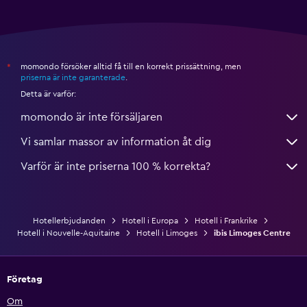
momondo försöker alltid få till en korrekt prissättning, men
*
priserna är inte garanterade
.
Detta är varför:
momondo är inte försäljaren
Vi samlar massor av information åt dig
Varför är inte priserna 100 % korrekta?
Hotellerbjudanden
Hotell i Europa
Hotell i Frankrike
Hotell i Nouvelle-Aquitaine
Hotell i Limoges
ibis Limoges Centre
Företag
Om