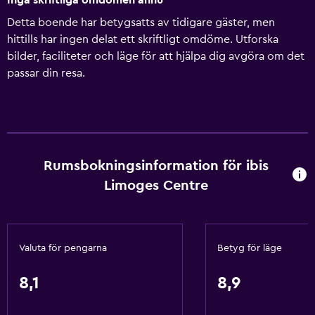
Inga skriftliga omdömen ännu
Detta boende har betygsatts av tidigare gäster, men
hittills har ingen delat ett skriftligt omdöme. Utforska
bilder, faciliteter och läge för att hjälpa dig avgöra om det
passar din resa.
Rumsbokningsinformation för ibis
Limoges Centre
Valuta för pengarna
Betyg för läge
8,1
8,9