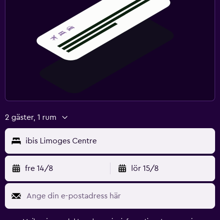
2 gäster, 1 rum
ibis Limoges Centre
fre 14/8
lör 15/8