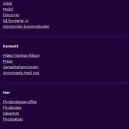
Jobb
Mobil
Discover
Så fungerar vi
momondo-kupongkoder
Kontakt
Hjälp/Vanliga frågor
Press
Samarbetsprogram
Annonsera med oss
Mer
Flygbolagsavgifter
Flygbolag
Säkerhet
Flygplatser