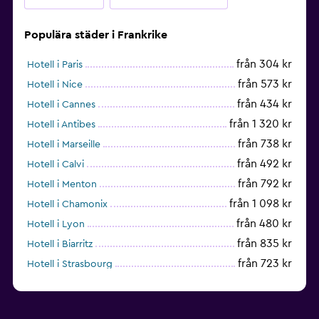
Populära städer i Frankrike
från 304 kr
Hotell i Paris
från 573 kr
Hotell i Nice
från 434 kr
Hotell i Cannes
från 1 320 kr
Hotell i Antibes
från 738 kr
Hotell i Marseille
från 492 kr
Hotell i Calvi
från 792 kr
Hotell i Menton
från 1 098 kr
Hotell i Chamonix
från 480 kr
Hotell i Lyon
från 835 kr
Hotell i Biarritz
från 723 kr
Hotell i Strasbourg
från 938 kr
Hotell i Montpellier