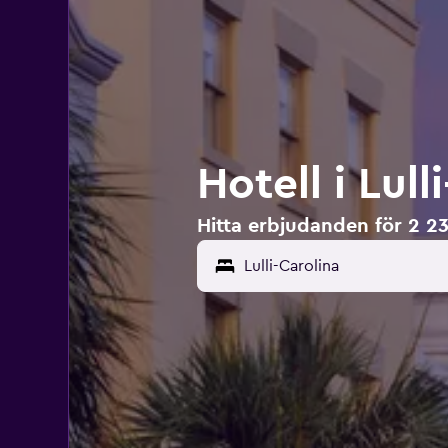
Hotell i Lull
Hitta erbjudanden för 2 230