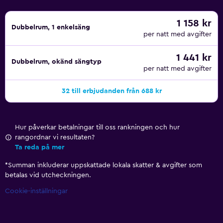
1 158 kr
Dubbelrum, 1 enkelsäng
per natt med avgifter
1 441 kr
Dubbelrum, okänd sängtyp
per natt med avgifter
32 till erbjudanden från 688 kr
Hur påverkar betalningar till oss rankningen och hur
rangordnar vi resultaten?
Ta reda på mer
*
Summan inkluderar uppskattade lokala skatter & avgifter som
betalas vid utcheckningen.
Cookie-inställningar