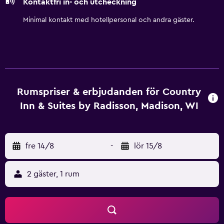
Kontaktfri in- och utcheckning
Minimal kontakt med hotellpersonal och andra gäster.
Rumspriser & erbjudanden för Country
Inn & Suites by Radisson, Madison, WI
fre 14/8
-
lör 15/8
2 gäster, 1 rum