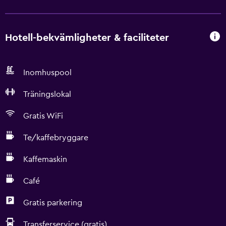
Hotell-bekvämligheter & faciliteter
Inomhuspool
Träningslokal
Gratis WiFi
Te/kaffebryggare
Kaffemaskin
Café
Gratis parkering
Transferservice (gratis)