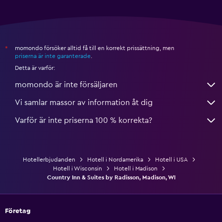
momondo försöker alltid få till en korrekt prissättning, men
*
priserna är inte garanterade
.
Detta är varför:
momondo är inte försäljaren
Vi samlar massor av information åt dig
Varför är inte priserna 100 % korrekta?
Hotellerbjudanden
Hotell i Nordamerika
Hotell i USA
Hotell i Wisconsin
Hotell i Madison
Country Inn & Suites by Radisson, Madison, WI
Företag