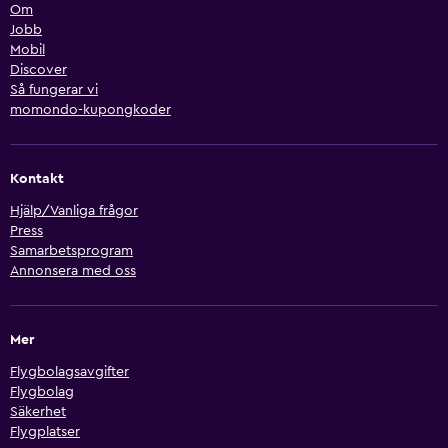
Om
Jobb
Mobil
Discover
Så fungerar vi
momondo-kupongkoder
Kontakt
Hjälp/Vanliga frågor
Press
Samarbetsprogram
Annonsera med oss
Mer
Flygbolagsavgifter
Flygbolag
Säkerhet
Flygplatser