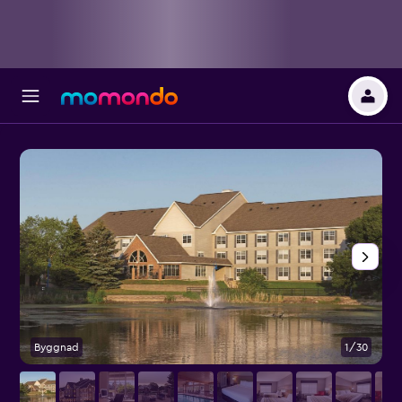
Byggnad
1/30