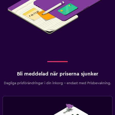
Bli meddelad när priserna sjunker
Dagliga prisförändringar i din inkorg – endast med Prisbevakning.