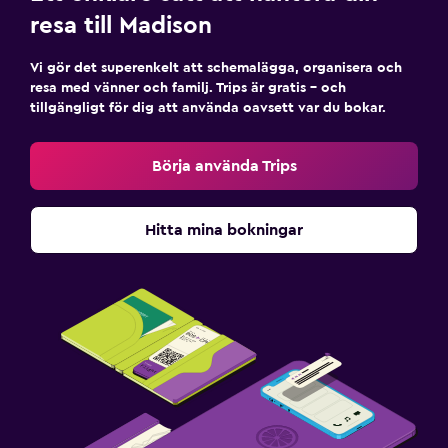
Skrivbord
resa till Madison
Familjevänligt
Vi gör det superenkelt att schemalägga, organisera och
resa med vänner och familj. Trips är gratis – och
Barnsängar tillgängliga
tillgängligt för dig att använda oavsett var du bokar.
Barnvänlig buffé
Börja använda Trips
Fitness
Träningslokal
Hitta mina bokningar