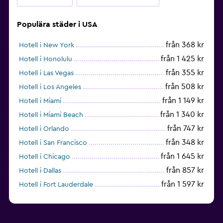
Populära städer i USA
från 368 kr
Hotell i New York
från 1 425 kr
Hotell i Honolulu
från 355 kr
Hotell i Las Vegas
från 508 kr
Hotell i Los Angeles
från 1 149 kr
Hotell i Miami
från 1 340 kr
Hotell i Miami Beach
från 747 kr
Hotell i Orlando
från 348 kr
Hotell i San Francisco
från 1 645 kr
Hotell i Chicago
från 857 kr
Hotell i Dallas
från 1 597 kr
Hotell i Fort Lauderdale
från 1 990 kr
Hotell i Nashville