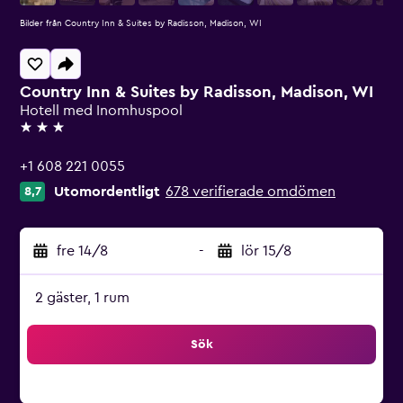
Bilder från Country Inn & Suites by Radisson, Madison, WI
Country Inn & Suites by Radisson, Madison, WI
Hotell med Inomhuspool
3 stjärnor
+1 608 221 0055
Utomordentligt
678 verifierade omdömen
8,7
fre 14/8
-
lör 15/8
2 gäster, 1 rum
Sök