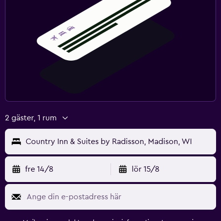
2 gäster, 1 rum
Country Inn & Suites by Radisson, Madison, WI
fre 14/8
lör 15/8