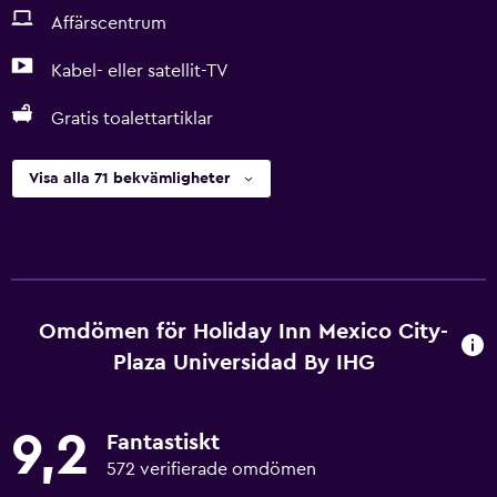
Affärscentrum
Kabel- eller satellit-TV
Gratis toalettartiklar
Visa alla 71 bekvämligheter
Omdömen för Holiday Inn Mexico City-
Plaza Universidad By IHG
9,2
Fantastiskt
572 verifierade omdömen