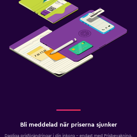
Bli meddelad när priserna sjunker
Dagliga prisförändringar i din inkorg – endast med Prisbevakning.