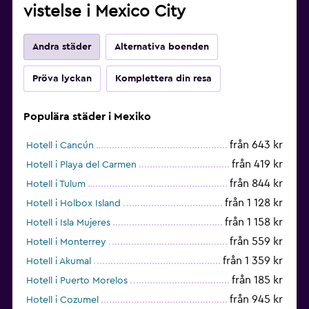
vistelse i Mexico City
Andra städer
Alternativa boenden
Pröva lyckan
Komplettera din resa
Populära städer i Mexiko
från 643 kr
Hotell i Cancún
från 419 kr
Hotell i Playa del Carmen
från 844 kr
Hotell i Tulum
från 1 128 kr
Hotell i Holbox Island
från 1 158 kr
Hotell i Isla Mujeres
från 559 kr
Hotell i Monterrey
från 1 359 kr
Hotell i Akumal
från 185 kr
Hotell i Puerto Morelos
från 945 kr
Hotell i Cozumel