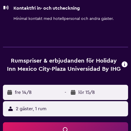
Kontaktfri in- och utcheckning
Minimal kontakt med hotellpersonal och andra gäster.
Rumspriser & erbjudanden för Holiday
Inn Mexico City-Plaza Universidad By IHG
fre 14/8
-
lör 15/8
2 gäster, 1 rum