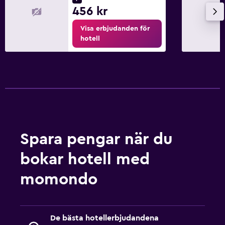
456 kr
Visa erbjudanden för
hotell
Spara pengar när du
bokar hotell med
momondo
De bästa hotellerbjudandena