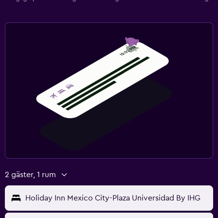
2 gäster, 1 rum
Holiday Inn Mexico City-Plaza Universidad By IHG