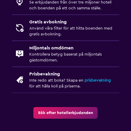
Se erbjudanden från över tre miljoner hotell
och boenden på ett och samma ställe.
Gratis avbokning
Använd våra filter för att hitta boenden med
gratis avbokning.
Miljontals omdömen
Kontrollera betyg baserat på miljontals
gästomdömen.
Prisbevakning
Inte redo att boka? Skapa en
prisbevakning
för att hålla koll på priserna.
Sök efter hotellerbjudanden