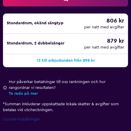
806 kr
Standardrum, okänd sängtyp
per natt med avgifter
879 kr
Standardrum, 2 dubbelsängar
per natt med avgifter
12 till erbjudanden från 898 kr
Hur påverkar betalningar till oss rankningen och hur
rangordnar vi resultaten?
Ta reda på mer
*
Summan inkluderar uppskattade lokala skatter & avgifter som
betalas vid utcheckningen.
Cookie-inställningar