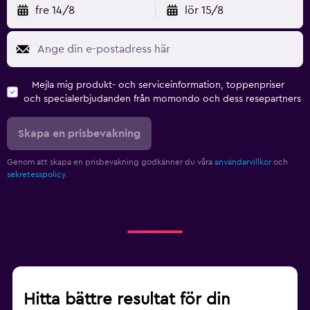
fre 14/8
lör 15/8
Mejla mig produkt- och serviceinformation, toppenpriser
och specialerbjudanden från momondo och dess resepartners
Skapa en prisbevakning
Genom att skapa en prisbevakning godkänner du våra
användarvillkor
och
sekretesspolicy.
Hitta bättre resultat för din