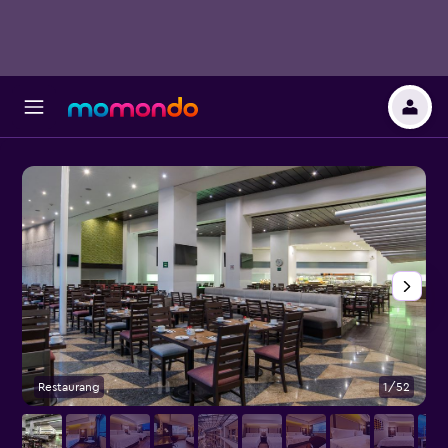
Restaurang
1/52