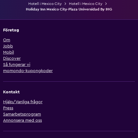
Hotell i Mexico City
Hotell i Mexico City
Holiday Inn Mexico City-Plaza Universidad By IHG
Företag
Om
Jobb
Mobil
Discover
Så fungerar vi
momondo-kupongkoder
Kontakt
Hjälp/Vanliga frågor
Press
Samarbetsprogram
Annonsera med oss