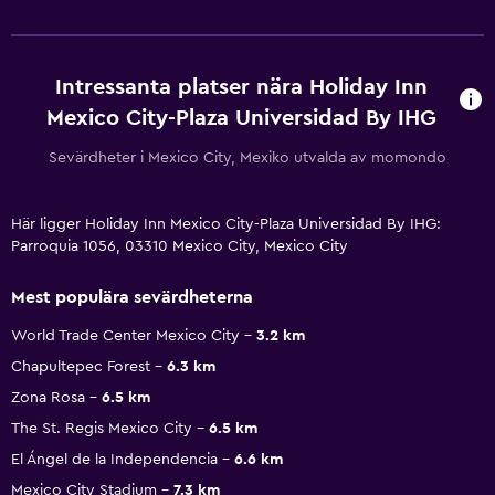
Intressanta platser nära Holiday Inn
Mexico City-Plaza Universidad By IHG
Sevärdheter i Mexico City, Mexiko utvalda av momondo
Här ligger Holiday Inn Mexico City-Plaza Universidad By IHG:
Parroquia 1056, 03310 Mexico City, Mexico City
Mest populära sevärdheterna
World Trade Center Mexico City
3.2 km
Chapultepec Forest
6.3 km
Zona Rosa
6.5 km
The St. Regis Mexico City
6.5 km
El Ángel de la Independencia
6.6 km
Mexico City Stadium
7.3 km