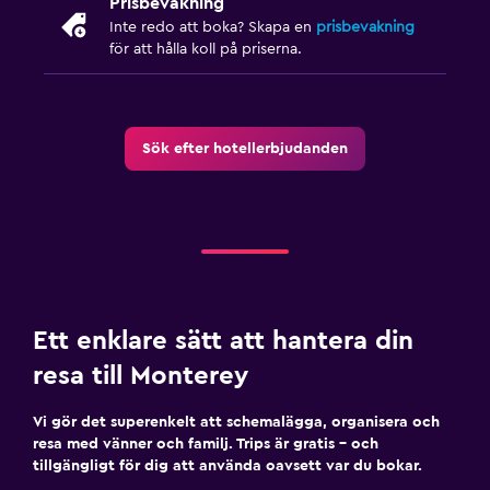
Prisbevakning
Inte redo att boka? Skapa en
prisbevakning
för att hålla koll på priserna.
Sök efter hotellerbjudanden
Ett enklare sätt att hantera din
resa till Monterey
Vi gör det superenkelt att schemalägga, organisera och
resa med vänner och familj. Trips är gratis – och
tillgängligt för dig att använda oavsett var du bokar.