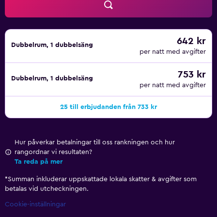
642 kr
Dubbelrum, 1 dubbelsäng
per natt med avgifter
753 kr
Dubbelrum, 1 dubbelsäng
per natt med avgifter
25 till erbjudanden från 733 kr
Hur påverkar betalningar till oss rankningen och hur
rangordnar vi resultaten?
Ta reda på mer
*
Summan inkluderar uppskattade lokala skatter & avgifter som
betalas vid utcheckningen.
Cookie-inställningar