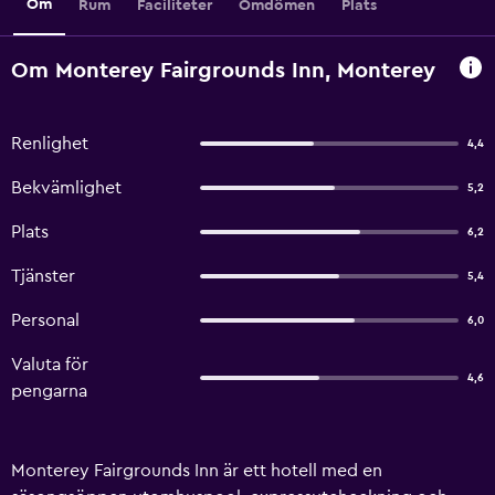
Om
Rum
Faciliteter
Omdömen
Plats
Om Monterey Fairgrounds Inn, Monterey
Renlighet
4,4
Bekvämlighet
5,2
Plats
6,2
Tjänster
5,4
Personal
6,0
Valuta för
4,6
pengarna
Monterey Fairgrounds Inn är ett hotell med en