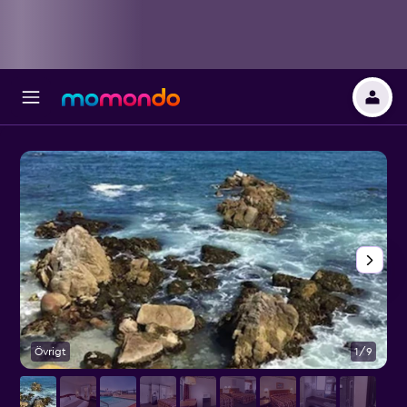
Övrigt
1/9