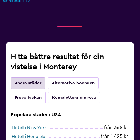
sekretesspolicy.
Hitta bättre resultat för din
vistelse i Monterey
Andra städer
Alternativa boenden
Pröva lyckan
Komplettera din resa
Populära städer i USA
från 368 kr
Hotell i New York
från 1 425 kr
Hotell i Honolulu