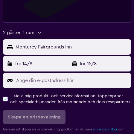
2 gäster, 1 rum
Monterey Fairgrounds Inn
fre 14/8
lör 15/8
Mejla mig produkt- och serviceinformation, toppenpriser
och specialerbjudanden från momondo och dess resepartners
Skapa en prisbevakning
Genom att skapa en prisbevakning godkänner du våra
användarvillkor
och