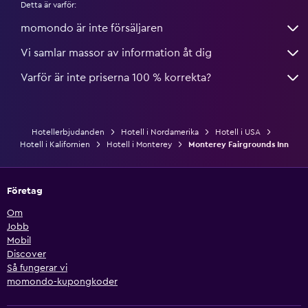
Detta är varför:
momondo är inte försäljaren
Vi samlar massor av information åt dig
Varför är inte priserna 100 % korrekta?
Hotellerbjudanden
Hotell i Nordamerika
Hotell i USA
Hotell i Kalifornien
Hotell i Monterey
Monterey Fairgrounds Inn
Företag
Om
Jobb
Mobil
Discover
Så fungerar vi
momondo-kupongkoder