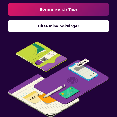
Börja använda Trips
Hitta mina bokningar