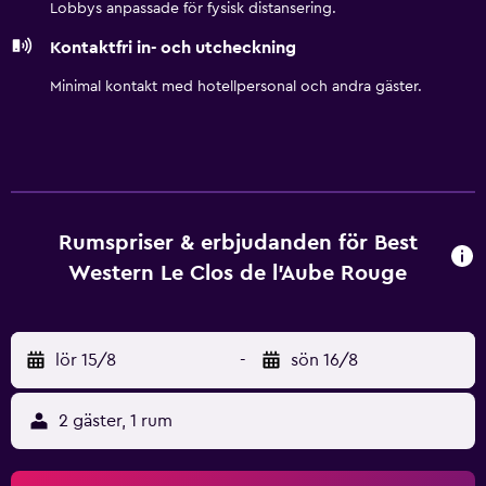
Lobbys anpassade för fysisk distansering.
Kontaktfri in- och utcheckning
Minimal kontakt med hotellpersonal och andra gäster.
Rumspriser & erbjudanden för Best
Western Le Clos de l'Aube Rouge
lör 15/8
-
sön 16/8
2 gäster, 1 rum