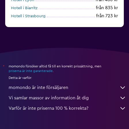
från 835 kr
Hotell i Biarritz
från 723 kr
Hotell i Strasbourg
från 937 kr
Hotell i Montpellier
momondo försöker alltid få till en korrekt prissättning, men
*
priserna är inte garanterade
.
Detta är varför:
momondo är inte försäljaren
Vi samlar massor av information åt dig
Varför är inte priserna 100 % korrekta?