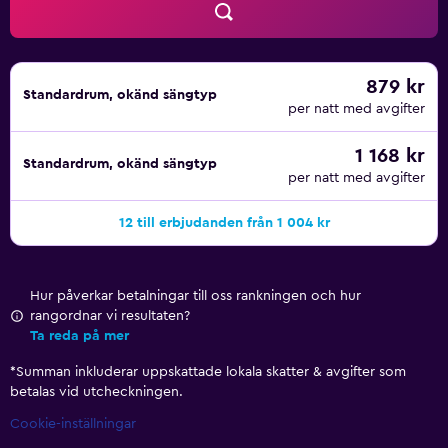
879 kr
Standardrum, okänd sängtyp
per natt med avgifter
1 168 kr
Standardrum, okänd sängtyp
per natt med avgifter
12 till erbjudanden från 1 004 kr
Hur påverkar betalningar till oss rankningen och hur
rangordnar vi resultaten?
Ta reda på mer
*
Summan inkluderar uppskattade lokala skatter & avgifter som
betalas vid utcheckningen.
Cookie-inställningar