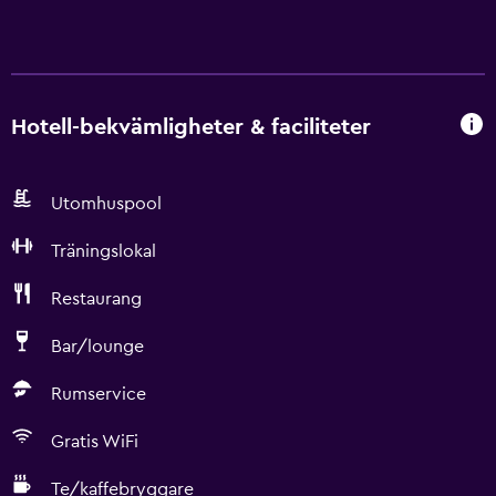
Hotell-bekvämligheter & faciliteter
Utomhuspool
Träningslokal
Restaurang
Bar/lounge
Rumservice
Gratis WiFi
Te/kaffebryggare