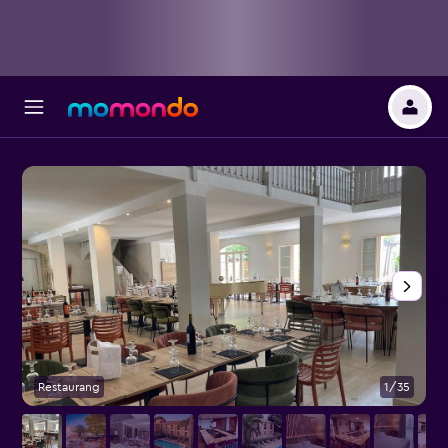
Restaurang
1/35