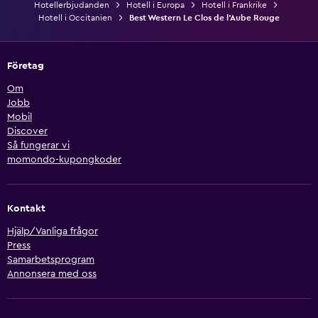
Hotellerbjudanden
Hotell i Europa
Hotell i Frankrike
Hotell i Occitanien
Best Western Le Clos de l'Aube Rouge
Företag
Om
Jobb
Mobil
Discover
Så fungerar vi
momondo-kupongkoder
Kontakt
Hjälp/Vanliga frågor
Press
Samarbetsprogram
Annonsera med oss