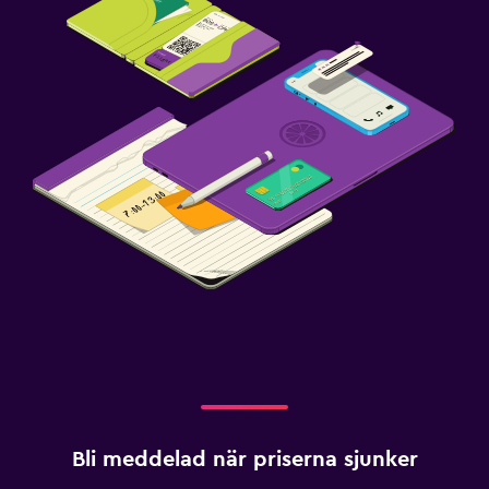
Familjevänligt
Barnmåltider
Bli meddelad när priserna sjunker