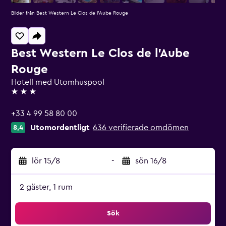
Bilder från Best Western Le Clos de l'Aube Rouge
Best Western Le Clos de l'Aube
Rouge
Hotell med Utomhuspool
3 stjärnor
+33 4 99 58 80 00
Utomordentligt
636 verifierade omdömen
8,4
lör 15/8
-
sön 16/8
2 gäster, 1 rum
Sök