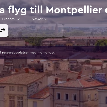
a flyg till Montpellier
Ekonomi
0 väskor
00 resewebbplatser med momondo.