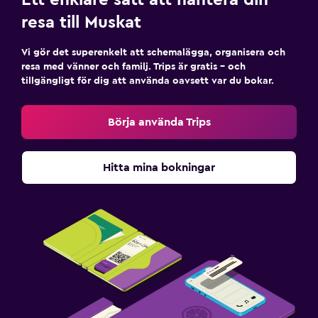
resa till Muskat
Vi gör det superenkelt att schemalägga, organisera och
resa med vänner och familj. Trips är gratis – och
tillgängligt för dig att använda oavsett var du bokar.
Börja använda Trips
Hitta mina bokningar