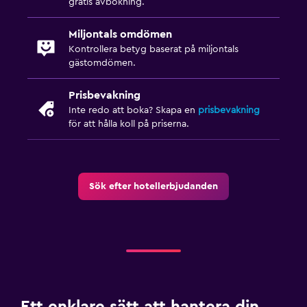
gratis avbokning.
Miljontals omdömen
Kontrollera betyg baserat på miljontals
gästomdömen.
Prisbevakning
Inte redo att boka? Skapa en
prisbevakning
för att hålla koll på priserna.
Sök efter hotellerbjudanden
Ett enklare sätt att hantera din