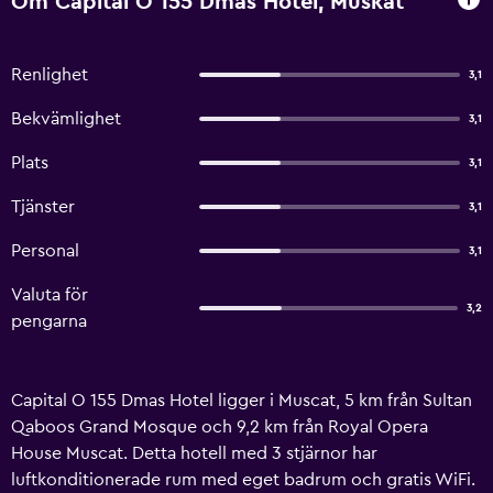
Om Capital O 155 Dmas Hotel, Muskat
Renlighet
3,1
Bekvämlighet
3,1
Plats
3,1
Tjänster
3,1
Personal
3,1
Valuta för
3,2
pengarna
Capital O 155 Dmas Hotel ligger i Muscat, 5 km från Sultan
Qaboos Grand Mosque och 9,2 km från Royal Opera
House Muscat. Detta hotell med 3 stjärnor har
luftkonditionerade rum med eget badrum och gratis WiFi.