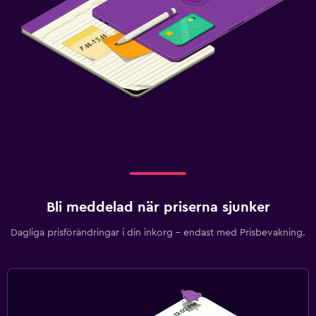
Bli meddelad när priserna sjunker
Dagliga prisförändringar i din inkorg – endast med Prisbevakning.