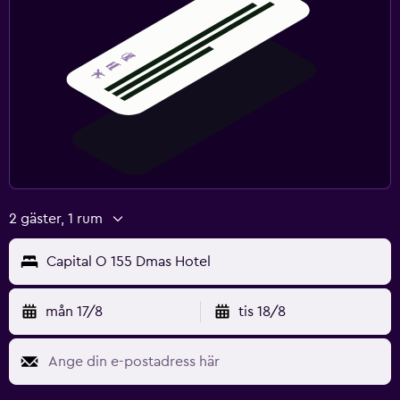
2 gäster, 1 rum
Capital O 155 Dmas Hotel
mån 17/8
tis 18/8