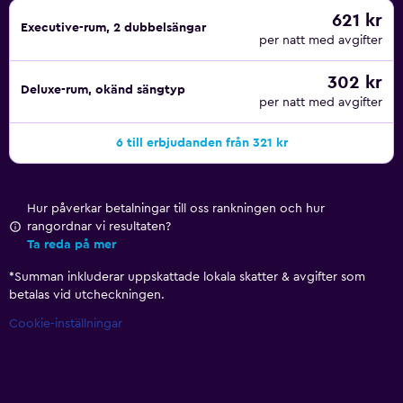
621 kr
Executive-rum, 2 dubbelsängar
per natt med avgifter
302 kr
Deluxe-rum, okänd sängtyp
per natt med avgifter
6 till erbjudanden från 321 kr
Hur påverkar betalningar till oss rankningen och hur
rangordnar vi resultaten?
Ta reda på mer
*
Summan inkluderar uppskattade lokala skatter & avgifter som
betalas vid utcheckningen.
Cookie-inställningar