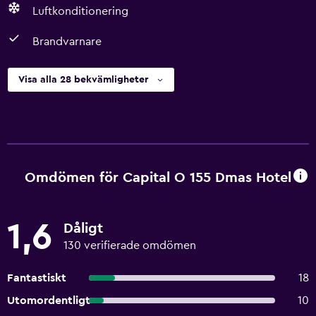
Luftkonditionering
Brandvarnare
Visa alla 28 bekvämligheter
Omdömen för Capital O 155 Dmas Hotel
1,6
Dåligt
130 verifierade omdömen
Fantastiskt
18
Utomordentligt
10