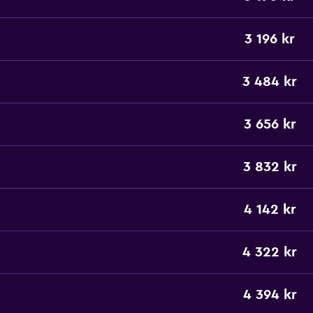
3 196 kr
3 484 kr
3 656 kr
3 832 kr
4 142 kr
4 322 kr
4 394 kr