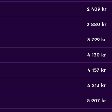
2 409 kr
2 880 kr
3 799 kr
4 130 kr
4 157 kr
4 213 kr
5 907 kr