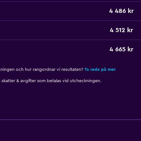
4 486 kr
4 512 kr
4 665 kr
nkningen och hur rangordnar vi resultaten?
Ta reda på mer
skatter & avgifter som betalas vid utcheckningen.