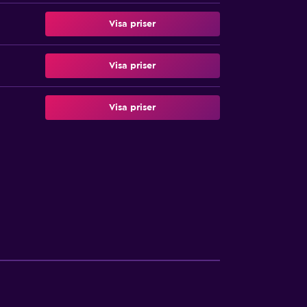
Visa priser
Visa priser
Visa priser