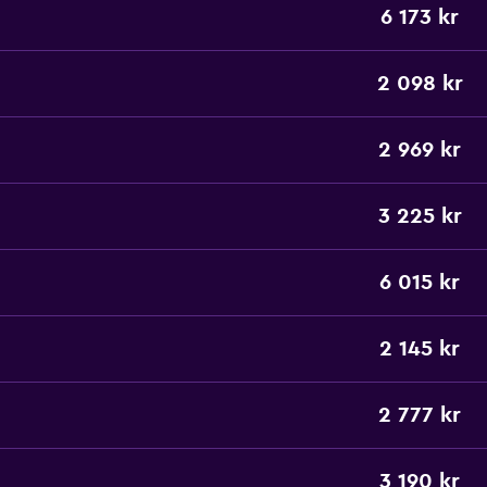
6 173 kr
2 098 kr
2 969 kr
3 225 kr
6 015 kr
2 145 kr
2 777 kr
3 190 kr