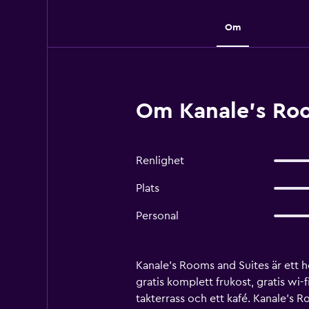
Om
Om Kanale's Roo
Renlighet
Plats
Personal
Kanale's Rooms and Suites är ett h
gratis komplett frukost, gratis wi
takterrass och ett kafé. Kanale's 