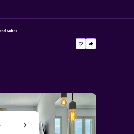
and Suites
6