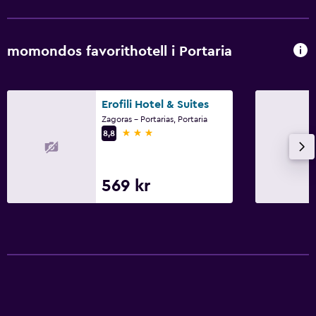
momondos favorithotell i Portaria
Erofili Hotel & Suites
Zagoras - Portarias, Portaria
3 stjärnor
8,8
569 kr