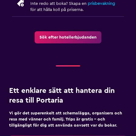
Inte redo att boka? Skapa en
prisbevakning
för att hålla koll på priserna.
Sök efter hotellerbjudanden
Ett enklare sätt att hantera din
resa till Portaria
Vi gör det superenkelt att schemalägga, organisera och
resa med vänner och familj. Trips är gratis – och
tillgängligt för dig att använda oavsett var du bokar.