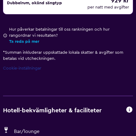
929 kr
Dubbelrum, okänd sängtyp
per natt med avgifter
Hur påverkar betalningar till oss rankningen och hur
rangordnar vi resultaten?
Ta reda på mer
*
Summan inkluderar uppskattade lokala skatter & avgifter som
betalas vid utcheckningen.
Cookie-inställningar
Hotell-bekvämligheter & faciliteter
Bar/lounge