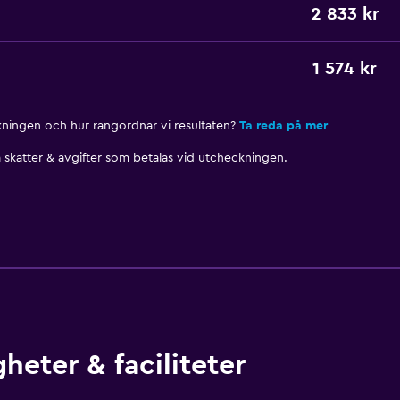
2 833 kr
1 574 kr
nkningen och hur rangordnar vi resultaten?
Ta reda på mer
skatter & avgifter som betalas vid utcheckningen.
heter & faciliteter