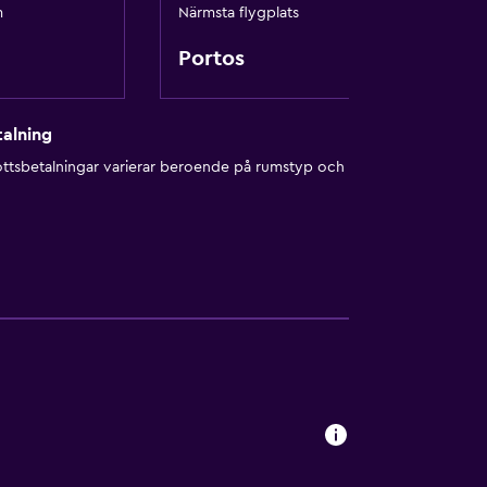
m
Närmsta flygplats
Portos
alning
ottsbetalningar varierar beroende på rumstyp och