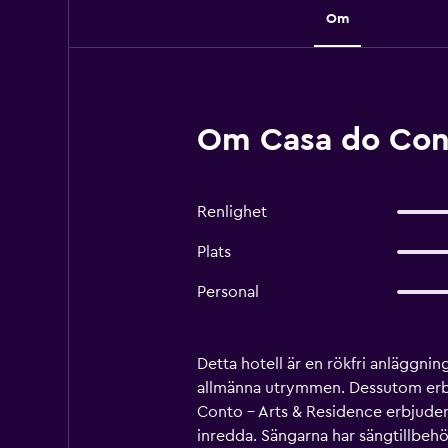
Om
Om Casa do Cont
Renlighet
Plats
Personal
Detta hotell är en rökfri anläggni
allmänna utrymmen. Dessutom erbju
Conto - Arts & Residence erbjude
inredda. Sängarna har sängtillbehö