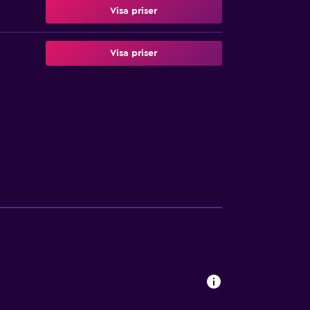
Visa priser
Visa priser