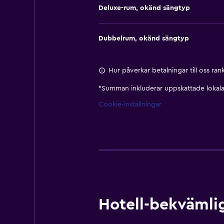
Deluxe-rum, okänd sängtyp
Dubbelrum, okänd sängtyp
Hur påverkar betalningar till oss ra
*
Summan inkluderar uppskattade lokala 
Cookie-inställningar
Hotell-bekvämlig