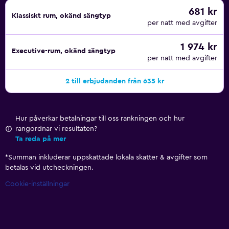
681 kr
Klassiskt rum, okänd sängtyp
per natt med avgifter
1 974 kr
Executive-rum, okänd sängtyp
per natt med avgifter
2 till erbjudanden från 635 kr
Hur påverkar betalningar till oss rankningen och hur
rangordnar vi resultaten?
Ta reda på mer
*
Summan inkluderar uppskattade lokala skatter & avgifter som
betalas vid utcheckningen.
Cookie-inställningar