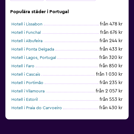
Populära städer i Portugal
från 478 kr
Hotell i Lissabon
från 676 kr
Hotell i Funchal
från 244 kr
Hotell i Albufeira
från 433 kr
Hotell i Ponta Delgada
från 320 kr
Hotell i Lagos, Portugal
från 850 kr
Hotell i Faro
från 1 030 kr
Hotell i Cascais
från 235 kr
Hotell i Portimão
från 2 057 kr
Hotell i Vilamoura
från 553 kr
Hotell i Estoril
från 430 kr
Hotell i Praia do Carvoeiro
från 602 kr
Hotell i Tavira