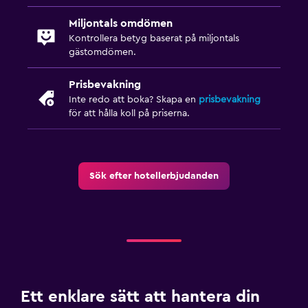
Miljontals omdömen
Kontrollera betyg baserat på miljontals
gästomdömen.
Prisbevakning
Inte redo att boka? Skapa en
prisbevakning
för att hålla koll på priserna.
Sök efter hotellerbjudanden
Ett enklare sätt att hantera din