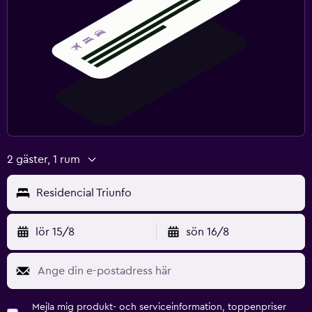
2 gäster, 1 rum
Residencial Triunfo
lör 15/8
sön 16/8
Mejla mig produkt- och serviceinformation, toppenpriser