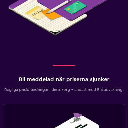
Bli meddelad när priserna sjunker
Dagliga prisförändringar i din inkorg – endast med Prisbevakning.