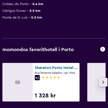
Coliseu do Porto
0.4 km
Clerigos Tower
0.5 km
Ponte de D. Luís
0.5 km
momondos favorithotell i Porto
Sheraton Porto Hotel & Spa
Rua Tenente Valadim, 146, Porto, Porto
5 stjärnor
8,5
1 328 kr