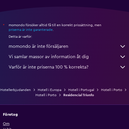
momondo försöker alltid få till en korrekt prissättning, men
*
priserna är inte garanterade
.
Detta är varför:
momondo är inte försäljaren
Vi samlar massor av information åt dig
Varför är inte priserna 100 % korrekta?
Hotellerbjudanden
Hotell i Europa
Hotell i Portugal
Hotell i Porto
Hotell i Porto
Residencial Triunfo
Företag
Om