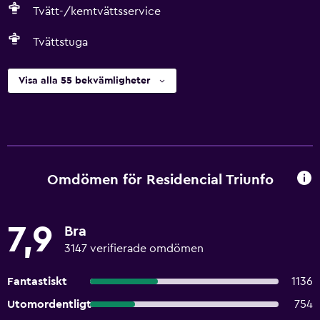
Tvätt-/kemtvättsservice
Tvättstuga
Visa alla 55 bekvämligheter
Omdömen för Residencial Triunfo
7,9
Bra
3147 verifierade omdömen
Fantastiskt
1136
Utomordentligt
754