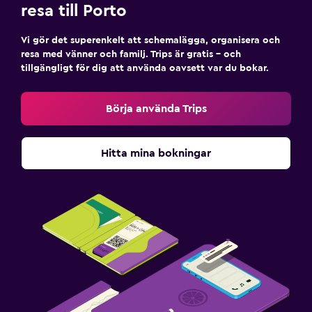
resa till Porto
Vi gör det superenkelt att schemalägga, organisera och
resa med vänner och familj. Trips är gratis – och
tillgängligt för dig att använda oavsett var du bokar.
Börja använda Trips
Hitta mina bokningar