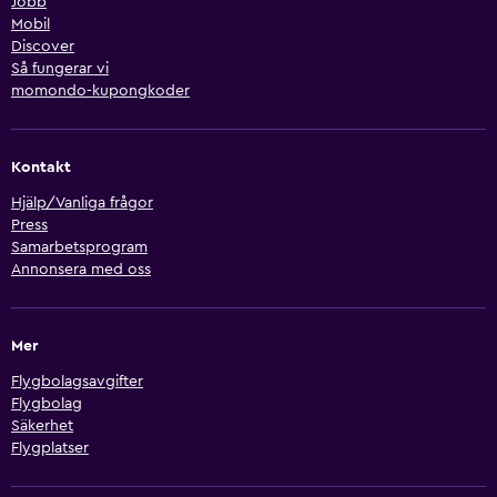
Jobb
Mobil
Discover
Så fungerar vi
momondo-kupongkoder
Kontakt
Hjälp/Vanliga frågor
Press
Samarbetsprogram
Annonsera med oss
Mer
Flygbolagsavgifter
Flygbolag
Säkerhet
Flygplatser