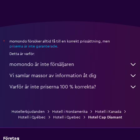
momondo försöker alltid få till en korrekt prissättning, men
*
priserna är inte garanterade
.
Detta är varför:
momondo är inte försäljaren
Vi samlar massor av information åt dig
Varför är inte priserna 100 % korrekta?
Hotellerbjudanden
Hotell i Nordamerika
Hotell i Kanada
Hotell i Québec
Hotell i Quebec
Hotel Cap Diamant
Företag