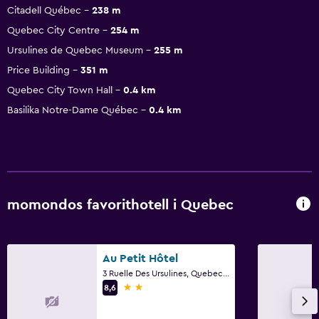
Citadell Québec
238 m
Quebec City Centre
254 m
Ursulines de Quebec Museum
255 m
Price Building
351 m
Quebec City Town Hall
0.4 km
Basilika Notre-Dame Québec
0.4 km
momondos favorithotell i Quebec
Au Petit Hôtel
3 Ruelle Des Ursulines, Quebec, QC
2 stjärnor
8,6