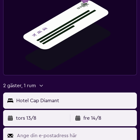
2 gäster, 1 rum
Hotel Cap Diamant
tors 13/8
fre 14/8