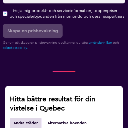
Mejla mig produkt- och serviceinformation, toppenpriser
och specialerbjudanden från momondo och dess resepartners
Skapa en prisbevakning
Genom att skapa en prisbevakning godkänner du våra
användarvillkor
och
sekretesspolicy.
Hitta bättre resultat för din
vistelse i Quebec
Andra städer
Alternativa boenden