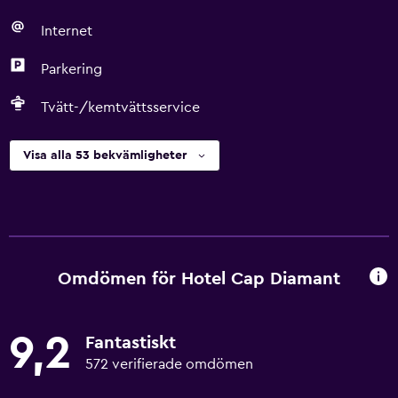
Internet
Parkering
Tvätt-/kemtvättsservice
Visa alla 53 bekvämligheter
Omdömen för Hotel Cap Diamant
9,2
Fantastiskt
572 verifierade omdömen