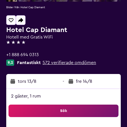
Bilder från Hotel Cap Diamant
Hotel Cap Diamant
Hotell med Gratis WiFi
4 stjärnor
+1 888 694 0313
Fantastiskt
572 verifierade omdömen
9,2
tors 13/8
-
fre 14/8
2 gäster, 1 rum
Sök