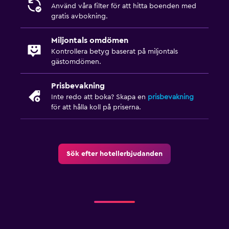
Använd våra filter för att hitta boenden med
gratis avbokning.
Miljontals omdömen
Kontrollera betyg baserat på miljontals
gästomdömen.
Prisbevakning
Inte redo att boka? Skapa en
prisbevakning
för att hålla koll på priserna.
Sök efter hotellerbjudanden