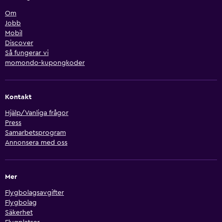
Om
Jobb
Mobil
Discover
Så fungerar vi
momondo-kupongkoder
Kontakt
Hjälp/Vanliga frågor
Press
Samarbetsprogram
Annonsera med oss
Mer
Flygbolagsavgifter
Flygbolag
Säkerhet