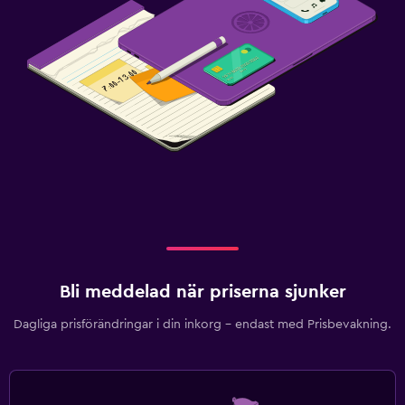
Bli meddelad när priserna sjunker
Dagliga prisförändringar i din inkorg – endast med Prisbevakning.