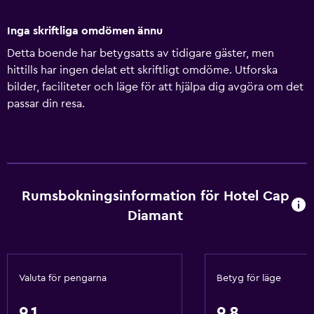
Inga skriftliga omdömen ännu
Detta boende har betygsatts av tidigare gäster, men
hittills har ingen delat ett skriftligt omdöme. Utforska
bilder, faciliteter och läge för att hjälpa dig avgöra om det
passar din resa.
Rumsbokningsinformation för Hotel Cap
Diamant
Valuta för pengarna
Betyg för läge
9,1
9,8