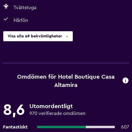
Tvättstuga
Hårfön
Visa alla 49 bekvämligheter
Omdömen för Hotel Boutique Casa
Altamira
8,6
Utomordentligt
970 verifierade omdömen
Fantastiskt
607