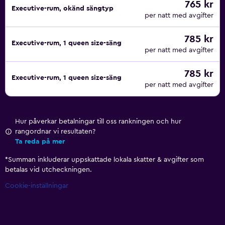
765 kr
Executive-rum, okänd sängtyp
per natt med avgifter
785 kr
Executive-rum, 1 queen size-säng
per natt med avgifter
785 kr
Executive-rum, 1 queen size-säng
per natt med avgifter
Hur påverkar betalningar till oss rankningen och hur
rangordnar vi resultaten?
Ta reda på mer
*
Summan inkluderar uppskattade lokala skatter & avgifter som
betalas vid utcheckningen.
Cookie-inställningar