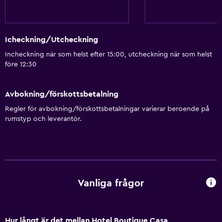
Icheckning/Utcheckning
Incheckning när som helst efter 15:00, utcheckning när som helst
före 12:30
Avbokning/förskottsbetalning
Regler för avbokning/förskottsbetalningar varierar beroende på
rumstyp och leverantör.
Vanliga frågor
Hur långt är det mellan Hotel Boutique Casa