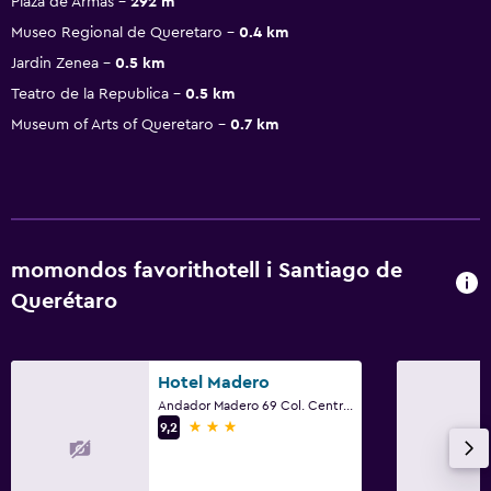
Plaza de Armas
292 m
Museo Regional de Queretaro
0.4 km
Jardin Zenea
0.5 km
Teatro de la Republica
0.5 km
Museum of Arts of Queretaro
0.7 km
momondos favorithotell i Santiago de
Querétaro
Hotel Madero
Andador Madero 69 Col. Centro, Santiago de Querétaro, Queretaro de Arteaga
3 stjärnor
9,2