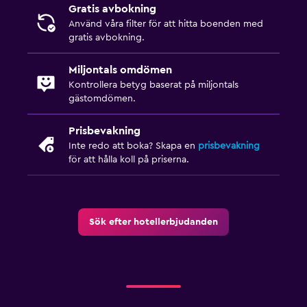
Gratis avbokning
Använd våra filter för att hitta boenden med
gratis avbokning.
Miljontals omdömen
Kontrollera betyg baserat på miljontals
gästomdömen.
Prisbevakning
Inte redo att boka? Skapa en
prisbevakning
för att hålla koll på priserna.
Sök efter hotellerbjudanden