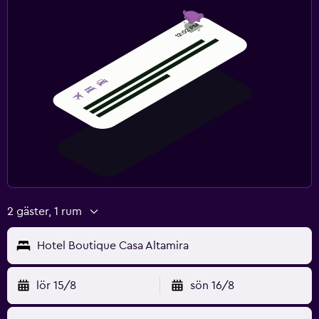
2 gäster, 1 rum
Hotel Boutique Casa Altamira
lör 15/8
sön 16/8