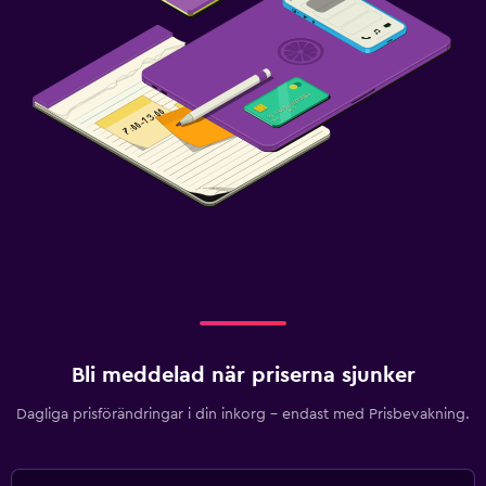
Bli meddelad när priserna sjunker
Dagliga prisförändringar i din inkorg – endast med Prisbevakning.