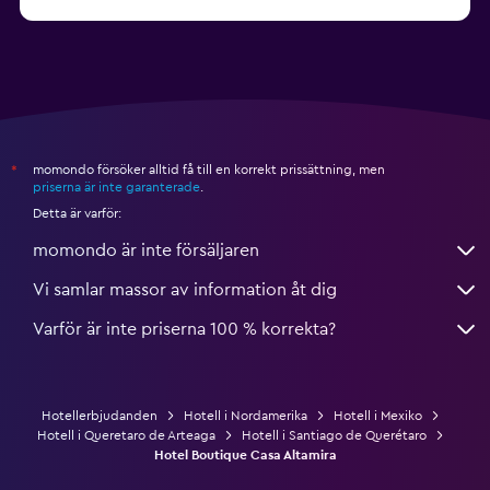
från 1 258 kr
Hotell i Cabo San Lucas
momondo försöker alltid få till en korrekt prissättning, men
*
priserna är inte garanterade
.
Detta är varför:
momondo är inte försäljaren
Vi samlar massor av information åt dig
Varför är inte priserna 100 % korrekta?
Hotellerbjudanden
Hotell i Nordamerika
Hotell i Mexiko
Hotell i Queretaro de Arteaga
Hotell i Santiago de Querétaro
Hotel Boutique Casa Altamira