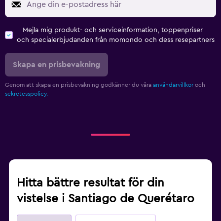
Mejla mig produkt- och serviceinformation, toppenpriser
och specialerbjudanden från momondo och dess resepartners
Skapa en prisbevakning
Genom att skapa en prisbevakning godkänner du våra
användarvillkor
och
sekretesspolicy.
Hitta bättre resultat för din
vistelse i Santiago de Querétaro