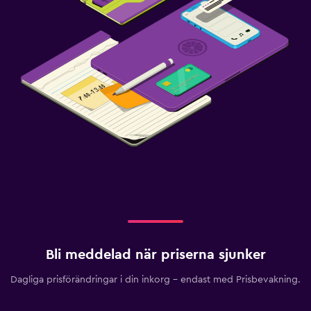
Bli meddelad när priserna sjunker
Dagliga prisförändringar i din inkorg – endast med Prisbevakning.