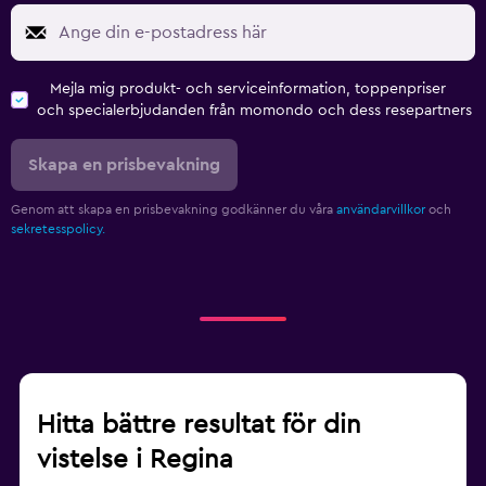
Mejla mig produkt- och serviceinformation, toppenpriser
och specialerbjudanden från momondo och dess resepartners
Skapa en prisbevakning
Genom att skapa en prisbevakning godkänner du våra
användarvillkor
och
sekretesspolicy.
Hitta bättre resultat för din
vistelse i Regina