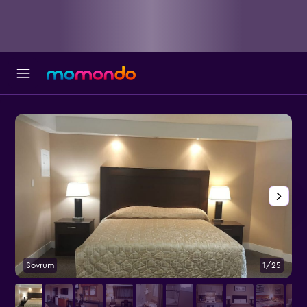
Sovrum
1/25