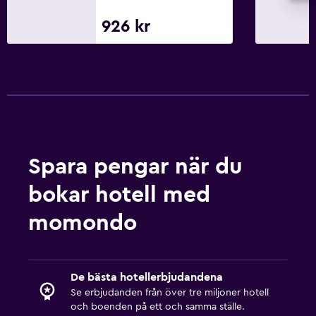
Restauranger
926 kr
Försäljningsautomat (snacks)
Spara pengar när du
bokar hotell med
momondo
De bästa hotellerbjudandena
Se erbjudanden från över tre miljoner hotell
och boenden på ett och samma ställe.