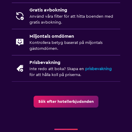
Gratis avbokning
Använd våra filter för att hitta boenden med
gratis avbokning.
Miljontals omdömen
Kontrollera betyg baserat på miljontals
gästomdömen.
Prisbevakning
Inte redo att boka? Skapa en
prisbevakning
för att hålla koll på priserna.
Sök efter hotellerbjudanden