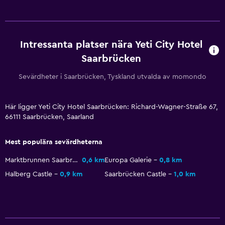
Intressanta platser nära Yeti City Hotel
Saarbrücken
Sevärdheter i Saarbrücken, Tyskland utvalda av momondo
Här ligger Yeti City Hotel Saarbrücken: Richard-Wagner-Straße 67,
66111 Saarbrücken, Saarland
Mest populära sevärdheterna
Marktbrunnen Saarbrücken
0,6 km
Europa Galerie
0,8 km
Halberg Castle
0,9 km
Saarbrücken Castle
1,0 km