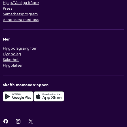
Hjälp/Vanliga frågor
Press
Samarbetsprogram
Annonsera med oss
Mer
Flygbolagsavgifter
Flygbolag
Säkerhet
Flygplatser
Skaffa momondo-appen