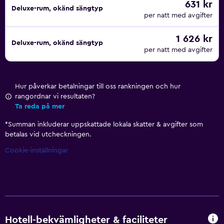
631 kr
Deluxe-rum, okänd sängtyp
per natt med avgifter
1 626 kr
Deluxe-rum, okänd sängtyp
per natt med avgifter
Hur påverkar betalningar till oss rankningen och hur
rangordnar vi resultaten?
Ta reda på mer
*
Summan inkluderar uppskattade lokala skatter & avgifter som
betalas vid utcheckningen.
Cookie-inställningar
Hotell-bekvämligheter & faciliteter