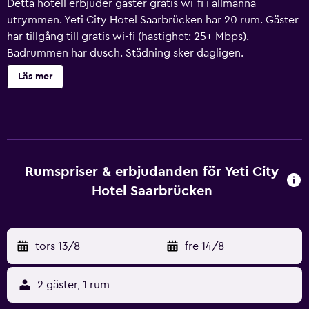
Detta hotell erbjuder gäster gratis wi-fi i allmänna
utrymmen. Yeti City Hotel Saarbrücken har 20 rum. Gäster
har tillgång till gratis wi-fi (hastighet: 25+ Mbps).
Badrummen har dusch. Städning sker dagligen.
Läs mer
Rumspriser & erbjudanden för Yeti City
Hotel Saarbrücken
tors 13/8
-
fre 14/8
2 gäster, 1 rum