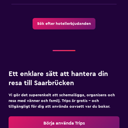
Sök efter hotellerbjudanden
Ett enklare sätt att hantera din
resa till Saarbrücken
Vi gör det superenkelt att schemalägga, organisera och
resa med vänner och familj. Trips är gratis – och
tillgängligt för dig att använda oavsett var du bokar.
Börja använda Trips