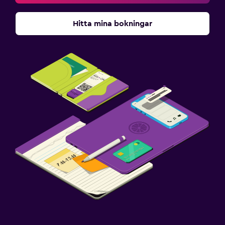
Hitta mina bokningar