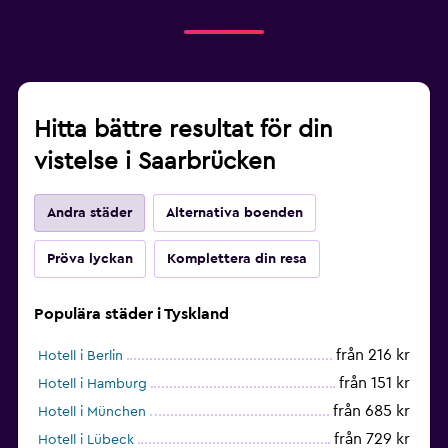
Hitta bättre resultat för din
vistelse i Saarbrücken
Andra städer
Alternativa boenden
Pröva lyckan
Komplettera din resa
Populära städer i Tyskland
från 216 kr
Hotell i Berlin
från 151 kr
Hotell i Hamburg
från 685 kr
Hotell i München
från 729 kr
Hotell i Lübeck