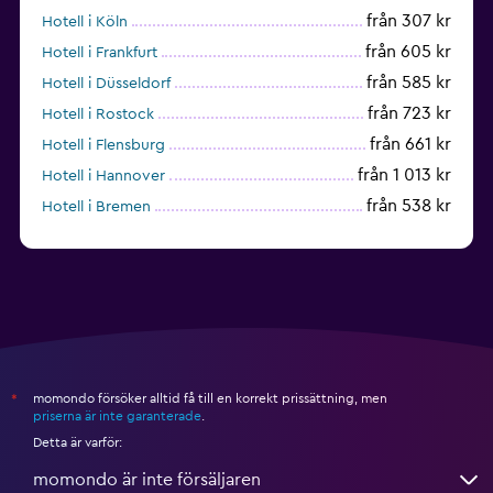
från 307 kr
Hotell i Köln
från 605 kr
Hotell i Frankfurt
från 585 kr
Hotell i Düsseldorf
från 723 kr
Hotell i Rostock
från 661 kr
Hotell i Flensburg
från 1 013 kr
Hotell i Hannover
från 538 kr
Hotell i Bremen
från 340 kr
Hotell i Kiel
momondo försöker alltid få till en korrekt prissättning, men
*
priserna är inte garanterade
.
Detta är varför:
momondo är inte försäljaren