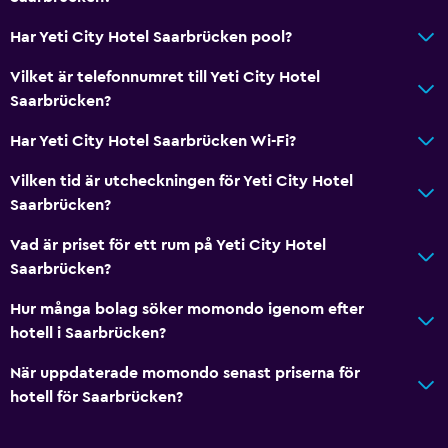
Har Yeti City Hotel Saarbrücken pool?
Hälsa och säkerhet
Vilket är telefonnumret till Yeti City Hotel
Daglig städning
Saarbrücken?
Har Yeti City Hotel Saarbrücken Wi-Fi?
Vilken tid är utcheckningen för Yeti City Hotel
Saarbrücken?
Vad är priset för ett rum på Yeti City Hotel
Saarbrücken?
Hur många bolag söker momondo igenom efter
hotell i Saarbrücken?
När uppdaterade momondo senast priserna för
hotell för Saarbrücken?