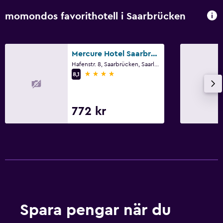
momondos favorithotell i Saarbrücken
Mercure Hotel Saarbrücken City
Hafenstr. 8, Saarbrücken, Saarland
4 stjärnor
8,1
772 kr
Spara pengar när du