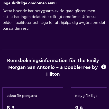
Inga skriftliga omdömen ännu
Detta boende har betygsatts av tidigare gäster, men
hittills har ingen delat ett skriftligt omdöme. Utforska
bilder, faciliteter och läge för att hjälpa dig avgöra om det
passar din resa.
Rumsbokningsinformation för The Emily
Morgan San Antonio - a DoubleTree by
Hilton
Valuta för pengarna
Betyg för läge
8,3
9,4