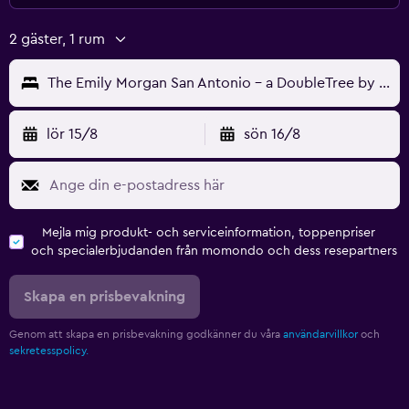
2 gäster, 1 rum
The Emily Morgan San Antonio - a DoubleTree by Hilton
lör 15/8
sön 16/8
Mejla mig produkt- och serviceinformation, toppenpriser
och specialerbjudanden från momondo och dess resepartners
Skapa en prisbevakning
Genom att skapa en prisbevakning godkänner du våra
användarvillkor
och
sekretesspolicy.