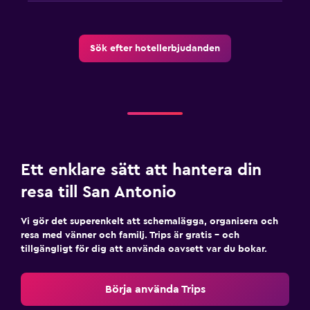
Sök efter hotellerbjudanden
Ett enklare sätt att hantera din
resa till San Antonio
Vi gör det superenkelt att schemalägga, organisera och
resa med vänner och familj. Trips är gratis – och
tillgängligt för dig att använda oavsett var du bokar.
Börja använda Trips