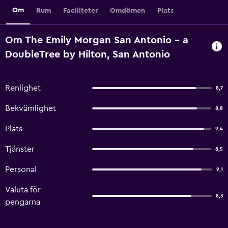
Om
Rum
Faciliteter
Omdömen
Plats
Om The Emily Morgan San Antonio - a
DoubleTree by Hilton, San Antonio
Renlighet
8,7
Bekvämlighet
8,8
Plats
9,4
Tjänster
8,5
Personal
9,1
Valuta för
8,3
pengarna