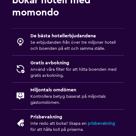
bokar hotell med
momondo
De bästa hotellerbjudandena
Se erbjudanden från över tre miljoner hotell
och boenden på ett och samma ställe.
Gratis avbokning
Använd våra filter för att hitta boenden med
gratis avbokning.
Miljontals omdömen
Kontrollera betyg baserat på miljontals
gästomdömen.
Prisbevakning
Inte redo att boka? Skapa en
prisbevakning
för att hålla koll på priserna.