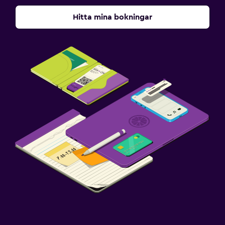
Hitta mina bokningar