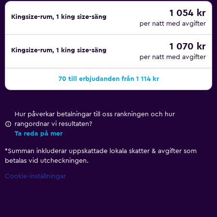
1 054 kr
Kingsize-rum, 1 king size-säng
per natt med avgifter
1 070 kr
Kingsize-rum, 1 king size-säng
per natt med avgifter
70 till erbjudanden från 1 114 kr
Hur påverkar betalningar till oss rankningen och hur
rangordnar vi resultaten?
Ta reda på mer
*
Summan inkluderar uppskattade lokala skatter & avgifter som
betalas vid utcheckningen.
Cookie-inställningar