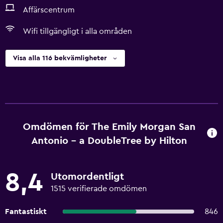
Affärscentrum
Wifi tillgängligt i alla områden
Visa alla 116 bekvämligheter
Omdömen för The Emily Morgan San
Antonio - a DoubleTree by Hilton
8,4
Utomordentligt
1515 verifierade omdömen
Fantastiskt
846