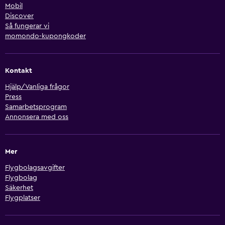
Mobil
Discover
Så fungerar vi
momondo-kupongkoder
Kontakt
Hjälp/Vanliga frågor
Press
Samarbetsprogram
Annonsera med oss
Mer
Flygbolagsavgifter
Flygbolag
Säkerhet
Flygplatser