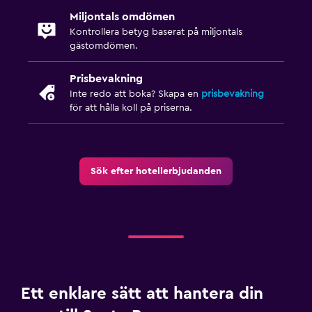
Miljontals omdömen
Kontrollera betyg baserat på miljontals
gästomdömen.
Prisbevakning
Inte redo att boka? Skapa en
prisbevakning
för att hålla koll på priserna.
Sök efter hotellerbjudanden
Ett enklare sätt att hantera din