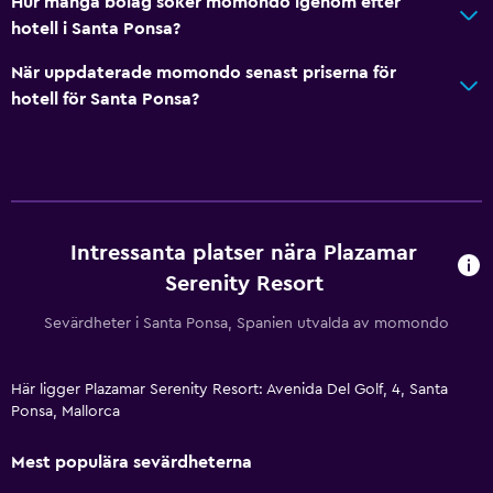
Hur många bolag söker momondo igenom efter
hotell i Santa Ponsa?
När uppdaterade momondo senast priserna för
hotell för Santa Ponsa?
Intressanta platser nära Plazamar
Serenity Resort
Sevärdheter i Santa Ponsa, Spanien utvalda av momondo
Här ligger Plazamar Serenity Resort: Avenida Del Golf, 4, Santa
Ponsa, Mallorca
Mest populära sevärdheterna