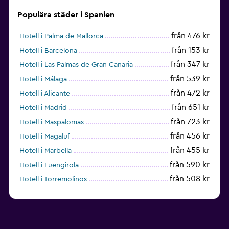
Populära städer i Spanien
från 476 kr
Hotell i Palma de Mallorca
från 153 kr
Hotell i Barcelona
från 347 kr
Hotell i Las Palmas de Gran Canaria
från 539 kr
Hotell i Málaga
från 472 kr
Hotell i Alicante
från 651 kr
Hotell i Madrid
från 723 kr
Hotell i Maspalomas
från 456 kr
Hotell i Magaluf
från 455 kr
Hotell i Marbella
från 590 kr
Hotell i Fuengirola
från 508 kr
Hotell i Torremolinos
från 432 kr
Hotell i Torrevieja