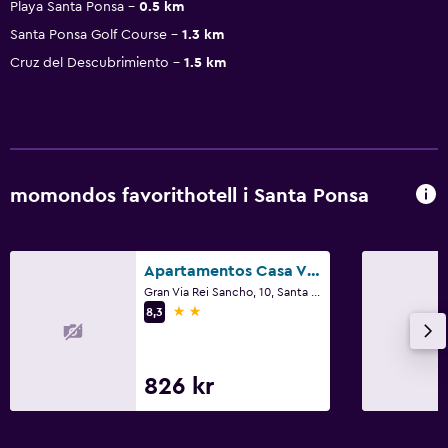
Playa Santa Ponsa
0.5 km
Santa Ponsa Golf Course
1.3 km
Cruz del Descubrimiento
1.5 km
momondos favorithotell i Santa Ponsa
Apartamentos Casa Vida
Gran Via Rei Sancho, 10, Santa Ponsa, Mallorca
2 stjärnor
8,3
826 kr