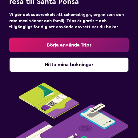
resa till Santa Ponsa
Vi gör det superenkelt att schemalägga, organisera och
resa med vänner och familj. Trips är gratis – och
tillgängligt för dig att använda oavsett var du bokar.
Börja använda Trips
Hitta mina bokningar