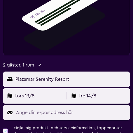
2 gäster, 1 rum
Plazamar Serenity Resort
tors 13/8
fre 14/8
Mejla mig produkt- och serviceinformation, toppenpriser