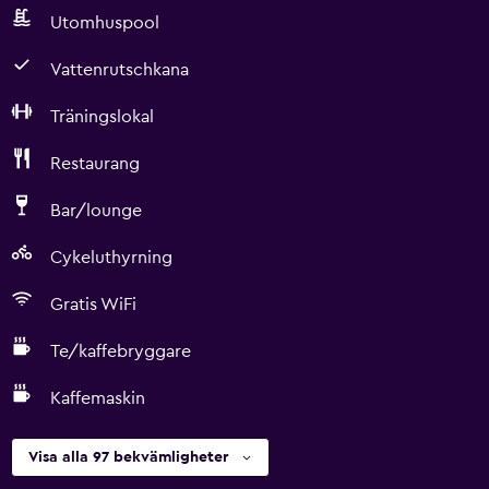
Utomhuspool
Vattenrutschkana
Träningslokal
Restaurang
Bar/lounge
Cykeluthyrning
Gratis WiFi
Te/kaffebryggare
Kaffemaskin
Visa alla 97 bekvämligheter