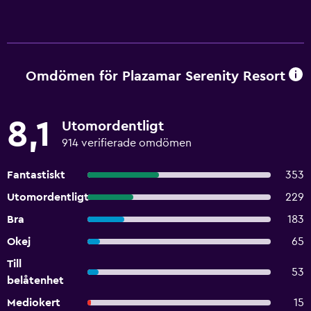
Omdömen för Plazamar Serenity Resort
8,1
Utomordentligt
914 verifierade omdömen
Fantastiskt
353
Utomordentligt
229
Bra
183
Okej
65
Till
53
belåtenhet
Mediokert
15