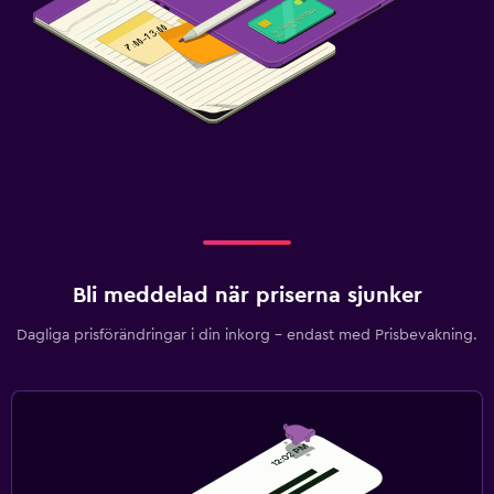
Bli meddelad när priserna sjunker
Dagliga prisförändringar i din inkorg – endast med Prisbevakning.