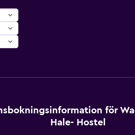
sbokningsinformation för Wa
Hale- Hostel