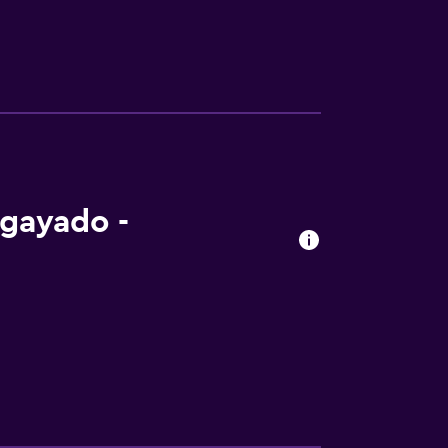
gayado -