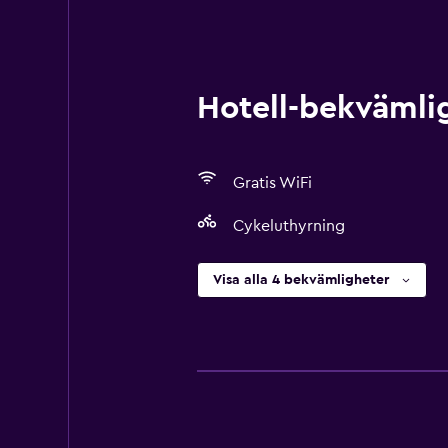
Hotell-bekvämlig
Gratis WiFi
Cykeluthyrning
Visa alla 4 bekvämligheter