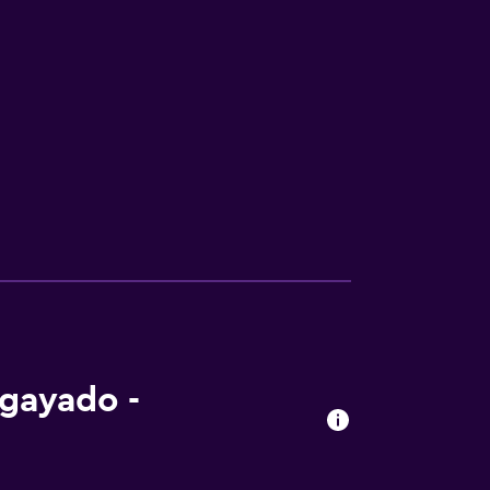
gayado -