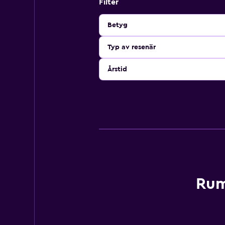
Filter
Betyg
Typ av resenär
Årstid
Rum