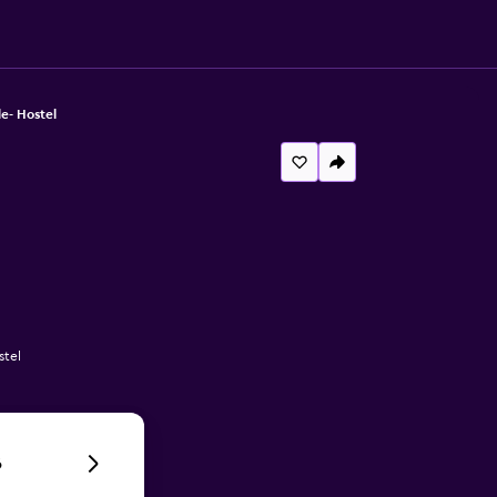
e- Hostel
stel
6