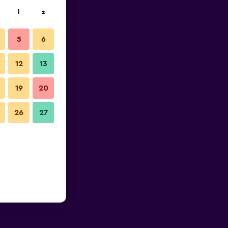
l
s
5
6
12
13
19
20
26
27