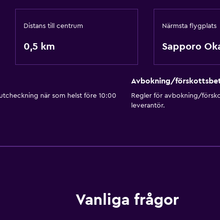
Distans till centrum
Närmsta flygplats
0,5 km
Sapporo Ok
Avbokning/förskottsbet
 utcheckning när som helst före 10:00
Regler för avbokning/försk
leverantör.
Vanliga frågor