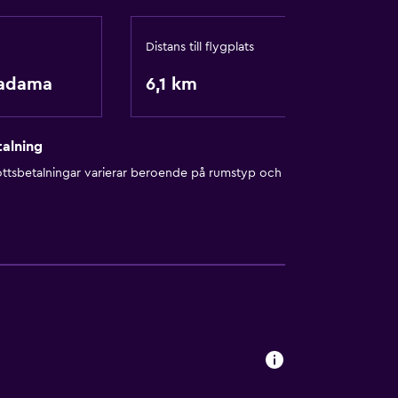
Distans till flygplats
adama
6,1 km
alning
ottsbetalningar varierar beroende på rumstyp och