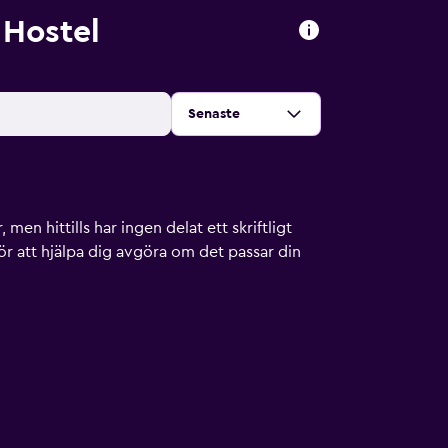
Hostel
Sortera efter
:
Senaste
men hittills har ingen delat ett skriftligt
ör att hjälpa dig avgöra om det passar din