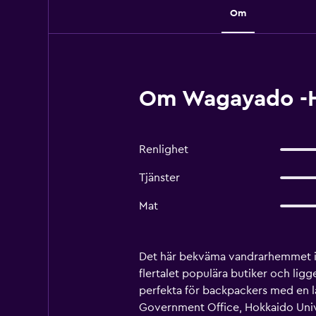
Om
Om Wagayado -Ha
Renlighet
Tjänster
Mat
Det här bekväma vandrarhemmet i S
flertalet populära butiker och li
perfekta för backpackers med en 
Government Office, Hokkaido Unive