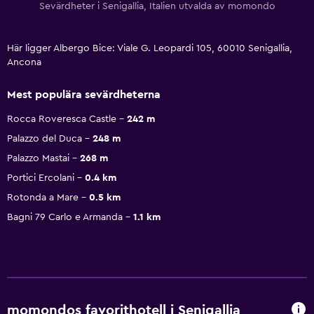
Sevärdheter i Senigallia, Italien utvalda av momondo
Här ligger Albergo Bice: Viale G. Leopardi 105, 60010 Senigallia,
Ancona
Mest populära sevärdheterna
Rocca Roveresca Castle
242 m
Palazzo del Duca
248 m
Palazzo Mastai
268 m
Portici Ercolani
0.4 km
Rotonda a Mare
0.5 km
Bagni 79 Carlo e Armanda
1.1 km
momondos favorithotell i Senigallia