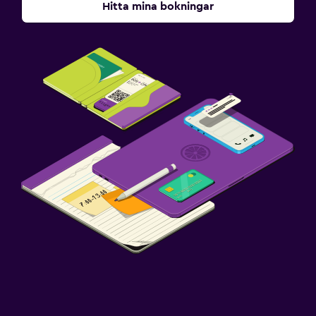
Hitta mina bokningar