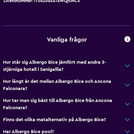
Licensnummer: IT042045A1AWQNJNCX
Vanliga frågor
Hur står sig Albergo Bice jämfört med andra 3-
stjärniga hotell i Senigallia?
Hur långt är det mellan Albergo Bice och Ancona
Falconara?
Hur tar man sig bäst till Albergo Bice från Ancona
Falconara?
Finns det olika matalternativ på Albergo Bice?
Har Albergo Bice pool?