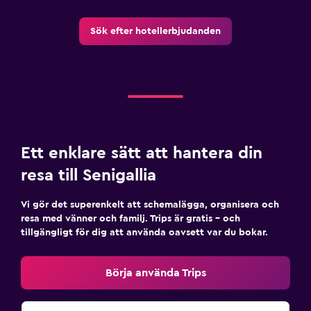
Sök efter hotellerbjudanden
Ett enklare sätt att hantera din
resa till Senigallia
Vi gör det superenkelt att schemalägga, organisera och
resa med vänner och familj. Trips är gratis – och
tillgängligt för dig att använda oavsett var du bokar.
Börja använda Trips