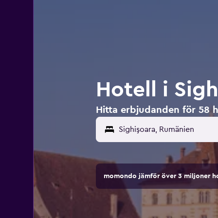
Hotell i Sig
Hitta erbjudanden för 58 h
momondo jämför över 3 miljoner ho