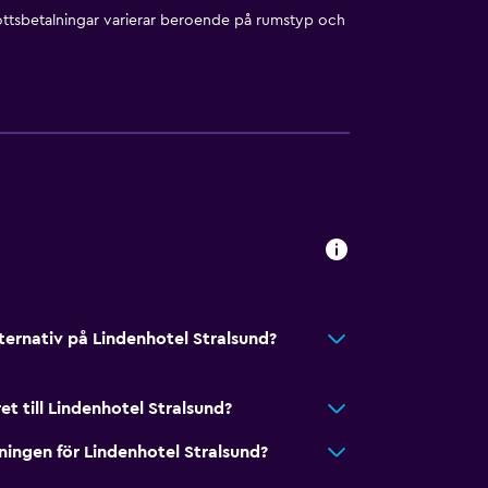
ottsbetalningar varierar beroende på rumstyp och
ängliga
ternativ på Lindenhotel Stralsund?
et till Lindenhotel Stralsund?
ningen för Lindenhotel Stralsund?
n