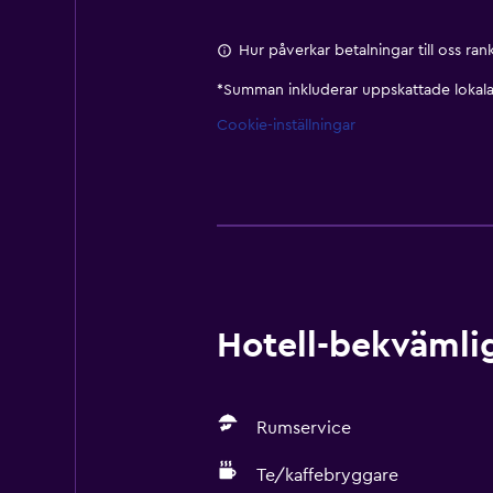
Hur påverkar betalningar till oss ra
*
Summan inkluderar uppskattade lokala 
Cookie-inställningar
Hotell-bekvämlig
Rumservice
Te/kaffebryggare