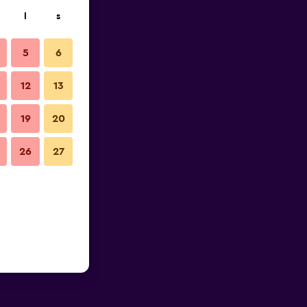
l
s
5
6
12
13
19
20
26
27