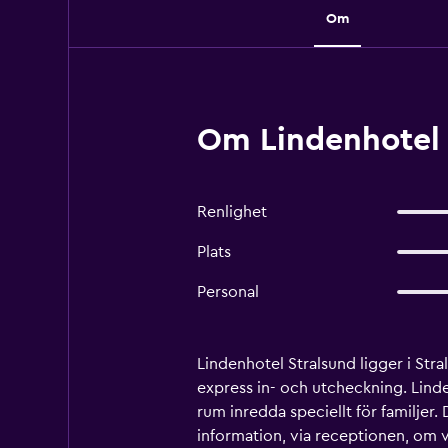
Om
Om Lindenhotel 
Renlighet
Plats
Personal
Lindenhotel Stralsund ligger i Str
express in- och utcheckning. Lind
rum inredda speciellt för familjer
information, via receptionen, om 