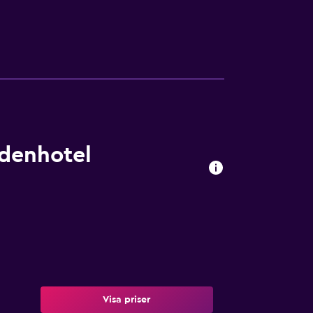
ndenhotel
Visa priser