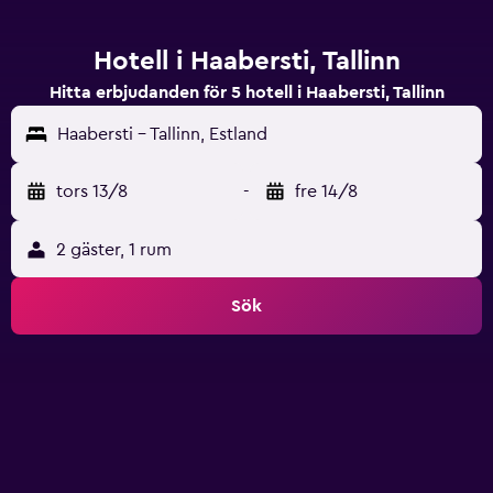
Hotell i Haabersti, Tallinn
Hitta erbjudanden för 5 hotell i Haabersti, Tallinn
Haabersti - Tallinn, Estland
tors 13/8
-
fre 14/8
2 gäster, 1 rum
Sök