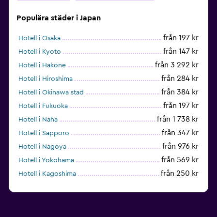
Populära städer i Japan
från 197 kr
Hotell i Osaka
från 147 kr
Hotell i Kyoto
från 3 292 kr
Hotell i Hakone
från 284 kr
Hotell i Hiroshima
från 384 kr
Hotell i Okinawa stad
från 197 kr
Hotell i Fukuoka
från 1 738 kr
Hotell i Naha
från 347 kr
Hotell i Sapporo
från 976 kr
Hotell i Nagoya
från 569 kr
Hotell i Yokohama
från 250 kr
Hotell i Kagoshima
från 1 244 kr
Hotell i Onna