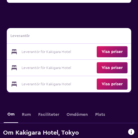
Leverantör
Visa priser
Leverantör för Kakigara Hotel
Visa priser
Leverantör för Kakigara Hotel
Visa priser
Leverantör för Kakigara Hotel
Om
Rum
Faciliteter
Omdömen
Plats
Om Kakigara Hotel, Tokyo