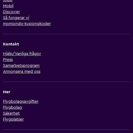
Mobil
Discover
Så fungerar vi
momondo-kupongkoder
Kontakt
Hjälp/Vanliga frågor
Press
Samarbetsprogram
Annonsera med oss
Mer
Flygbolagsavgifter
Flygbolag
Säkerhet
Flygplatser