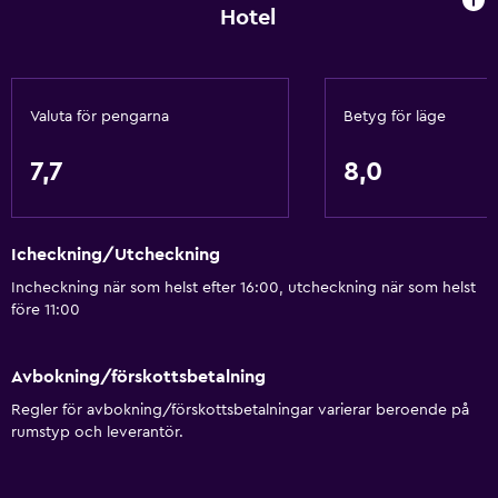
Hotel
Valuta för pengarna
Betyg för läge
7,7
8,0
Icheckning/Utcheckning
Incheckning när som helst efter 16:00, utcheckning när som helst
före 11:00
Avbokning/förskottsbetalning
Regler för avbokning/förskottsbetalningar varierar beroende på
rumstyp och leverantör.