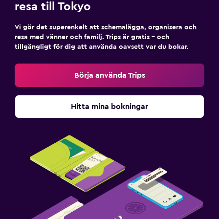
resa till Tokyo
Vi gör det superenkelt att schemalägga, organisera och
resa med vänner och familj. Trips är gratis – och
tillgängligt för dig att använda oavsett var du bokar.
Börja använda Trips
Hitta mina bokningar