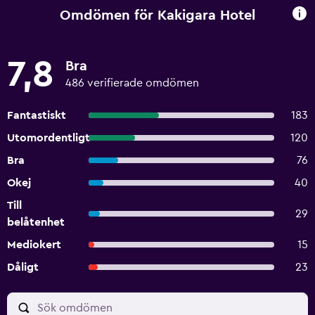
Omdömen för Kakigara Hotel
7,8
Bra
486 verifierade omdömen
Fantastiskt
183
Utomordentligt
120
Bra
76
Okej
40
Till
29
belåtenhet
Mediokert
15
Dåligt
23