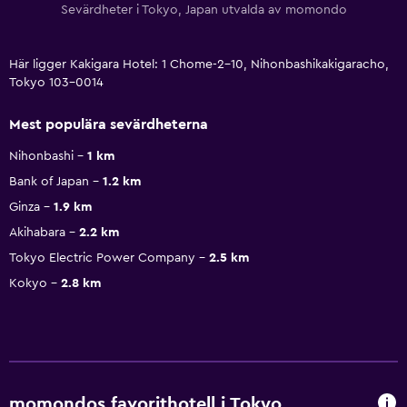
Sevärdheter i Tokyo, Japan utvalda av momondo
Här ligger Kakigara Hotel: 1 Chome-2-10, Nihonbashikakigaracho,
Tokyo 103-0014
Mest populära sevärdheterna
Nihonbashi
1 km
Bank of Japan
1.2 km
Ginza
1.9 km
Akihabara
2.2 km
Tokyo Electric Power Company
2.5 km
Kokyo
2.8 km
momondos favorithotell i Tokyo