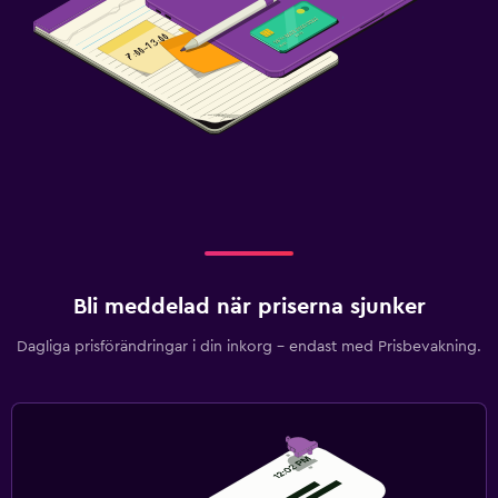
Bli meddelad när priserna sjunker
Dagliga prisförändringar i din inkorg – endast med Prisbevakning.