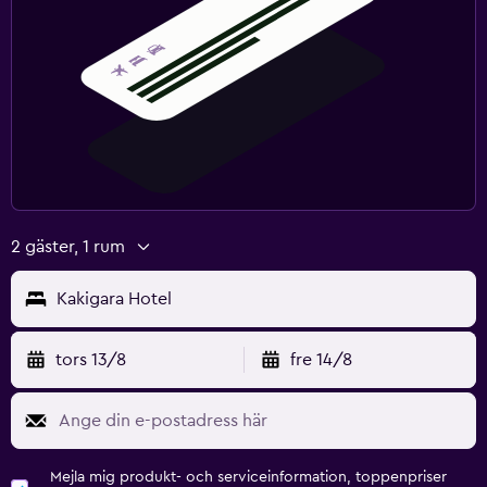
2 gäster, 1 rum
Kakigara Hotel
tors 13/8
fre 14/8
Mejla mig produkt- och serviceinformation, toppenpriser