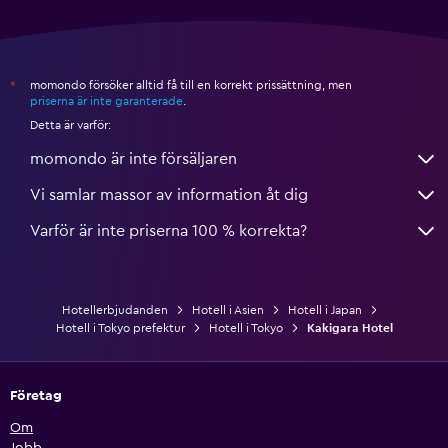
momondo försöker alltid få till en korrekt prissättning, men
*
priserna är inte garanterade
.
Detta är varför:
momondo är inte försäljaren
Vi samlar massor av information åt dig
Varför är inte priserna 100 % korrekta?
Hotellerbjudanden
Hotell i Asien
Hotell i Japan
Hotell i Tokyo prefektur
Hotell i Tokyo
Kakigara Hotel
Företag
Om
Jobb