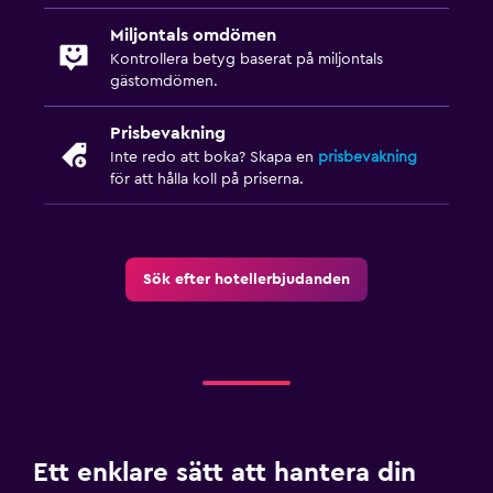
Miljontals omdömen
Kontrollera betyg baserat på miljontals
gästomdömen.
Prisbevakning
Inte redo att boka? Skapa en
prisbevakning
för att hålla koll på priserna.
Sök efter hotellerbjudanden
Ett enklare sätt att hantera din