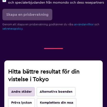
och specialerbjudanden från momondo och dess resepartners
Skapa en prisbevakning
Genom att skapa en prisbevakning godkänner du våra
användarvillkor
och
sekretesspolicy.
Hitta bättre resultat för din
vistelse i Tokyo
Andra städer
Alternativa boenden
Pröva lyckan
Komplettera din resa