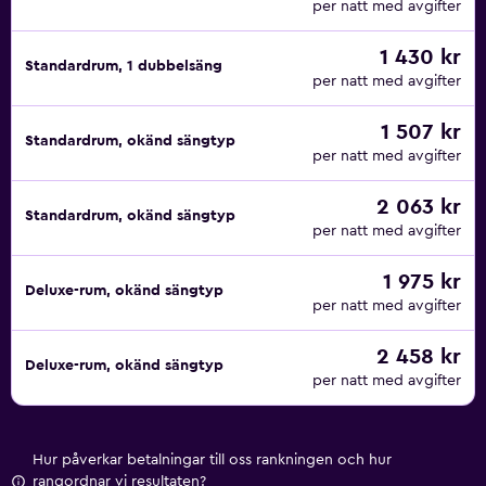
per natt med avgifter
1 430 kr
Standardrum, 1 dubbelsäng
per natt med avgifter
1 507 kr
Standardrum, okänd sängtyp
per natt med avgifter
2 063 kr
Standardrum, okänd sängtyp
per natt med avgifter
1 975 kr
Deluxe-rum, okänd sängtyp
per natt med avgifter
2 458 kr
Deluxe-rum, okänd sängtyp
per natt med avgifter
Hur påverkar betalningar till oss rankningen och hur
rangordnar vi resultaten?