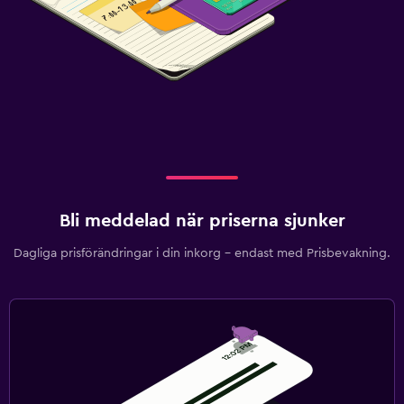
Bli meddelad när priserna sjunker
Dagliga prisförändringar i din inkorg – endast med Prisbevakning.