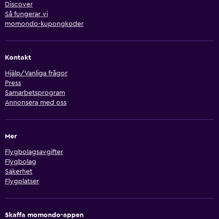
Discover
Så fungerar vi
momondo-kupongkoder
Kontakt
Hjälp/Vanliga frågor
Press
Samarbetsprogram
Annonsera med oss
Mer
Flygbolagsavgifter
Flygbolag
Säkerhet
Flygplatser
Skaffa momondo-appen