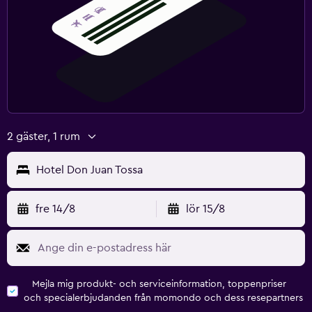
2 gäster, 1 rum
Hotel Don Juan Tossa
fre 14/8
lör 15/8
Mejla mig produkt- och serviceinformation, toppenpriser
och specialerbjudanden från momondo och dess resepartners