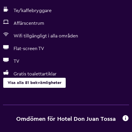
Te/kaffebryggare
Affärscentrum
Wifi tillgängligt i alla områden
Flat-screen TV
TV
Gratis toalettartiklar
Visa alla 81 bekvämligheter
Grundläggande bekvämligheter
Gratis WiFi
Wifi tillgängligt i alla områden
Omdömen för Hotel Don Juan Tossa
Internet