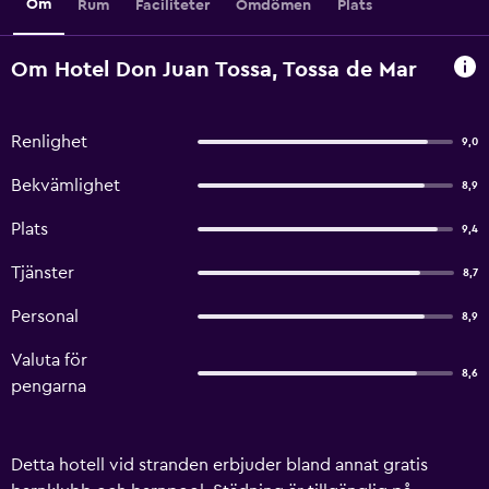
Om
Rum
Faciliteter
Omdömen
Plats
Om Hotel Don Juan Tossa, Tossa de Mar
Renlighet
9,0
Bekvämlighet
8,9
Plats
9,4
Tjänster
8,7
Personal
8,9
Valuta för
8,6
pengarna
Detta hotell vid stranden erbjuder bland annat gratis