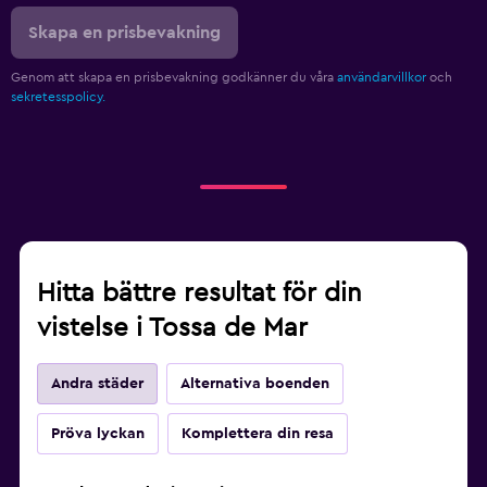
Skapa en prisbevakning
Genom att skapa en prisbevakning godkänner du våra
användarvillkor
och
sekretesspolicy.
Hitta bättre resultat för din
vistelse i Tossa de Mar
Andra städer
Alternativa boenden
Pröva lyckan
Komplettera din resa