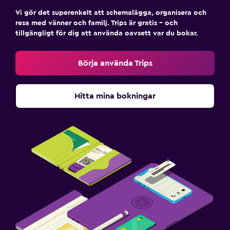
Vi gör det superenkelt att schemalägga, organisera och
Privat parkering
resa med vänner och familj. Trips är gratis – och
tillgängligt för dig att använda oavsett var du bokar.
Arbetsyta
Skrivbord
Börja använda Trips
Hitta mina bokningar