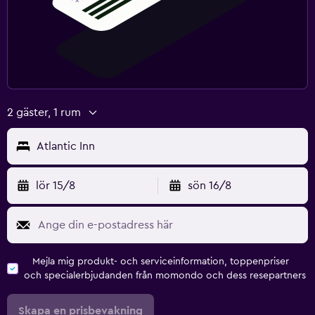
2 gäster, 1 rum
Atlantic Inn
lör 15/8
sön 16/8
Mejla mig produkt- och serviceinformation, toppenpriser
och specialerbjudanden från momondo och dess resepartners
Skapa en prisbevakning