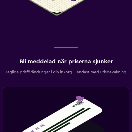
Bli meddelad när priserna sjunker
Dagliga prisförändringar i din inkorg – endast med Prisbevakning.