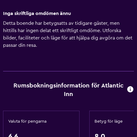
Inga skriftliga omdömen ännu
Detta boende har betygsatts av tidigare gäster, men
hittills har ingen delat ett skriftligt omdöme. Utforska
bilder, faciliteter och läge för att hjälpa dig avgöra om det
passar din resa.
Rumsbokningsinformation för Atlantic
Inn
Valuta för pengarna
Betyg för läge
6,6
8,0