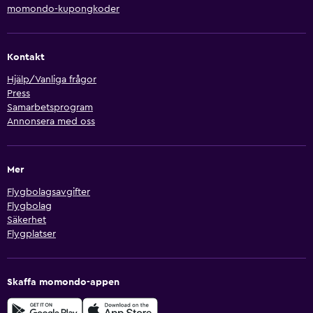
momondo-kupongkoder
Kontakt
Hjälp/Vanliga frågor
Press
Samarbetsprogram
Annonsera med oss
Mer
Flygbolagsavgifter
Flygbolag
Säkerhet
Flygplatser
Skaffa momondo-appen