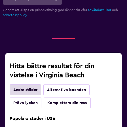
Genom att skapa en prisbevakning godkänner du våra
användarvillkor
och
sekretesspolicy.
Hitta bättre resultat för din
vistelse i Virginia Beach
Andra städer
Alternativa boenden
Pröva lyckan
Komplettera din resa
Populära städer i USA