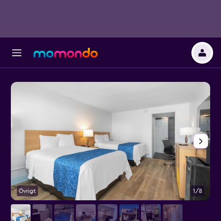
Övrigt
1/8