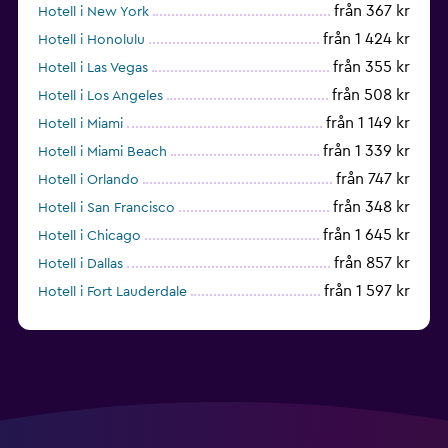
från 367 kr
Hotell i New York
från 1 424 kr
Hotell i Honolulu
från 355 kr
Hotell i Las Vegas
från 508 kr
Hotell i Los Angeles
från 1 149 kr
Hotell i Miami
från 1 339 kr
Hotell i Miami Beach
från 747 kr
Hotell i Orlando
från 348 kr
Hotell i San Francisco
från 1 645 kr
Hotell i Chicago
från 857 kr
Hotell i Dallas
från 1 597 kr
Hotell i Fort Lauderdale
från 1 990 kr
Hotell i Nashville