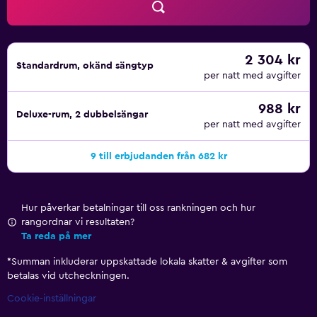
2 304 kr
Standardrum, okänd sängtyp
per natt med avgifter
988 kr
Deluxe-rum, 2 dubbelsängar
per natt med avgifter
9 till erbjudanden från 682 kr
Hur påverkar betalningar till oss rankningen och hur
rangordnar vi resultaten?
Ta reda på mer
*
Summan inkluderar uppskattade lokala skatter & avgifter som
betalas vid utcheckningen.
Cookie-inställningar