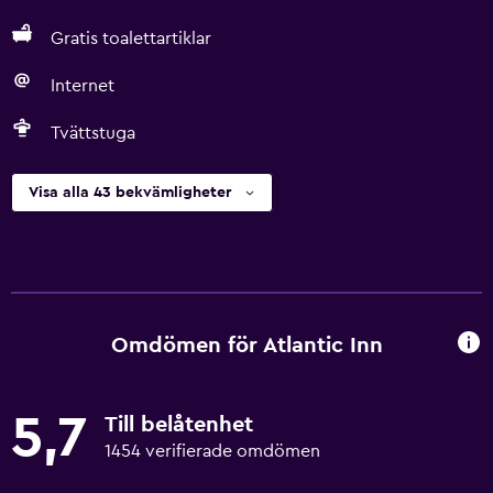
Gratis toalettartiklar
Internet
Tvättstuga
Visa alla 43 bekvämligheter
Omdömen för Atlantic Inn
5,7
Till belåtenhet
1454 verifierade omdömen