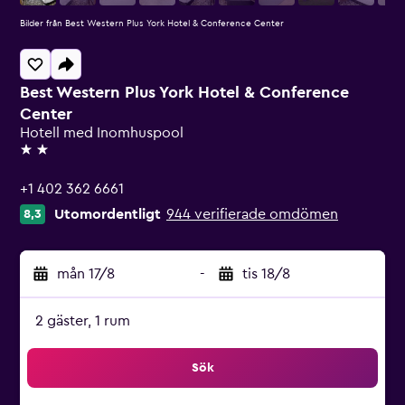
Bilder från Best Western Plus York Hotel & Conference Center
Best Western Plus York Hotel & Conference
Center
Hotell med Inomhuspool
2 stjärnor
+1 402 362 6661
Utomordentligt
944 verifierade omdömen
8,3
mån 17/8
-
tis 18/8
2 gäster, 1 rum
Sök