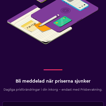
Bli meddelad när priserna sjunker
Dagliga prisförändringar i din inkorg – endast med Prisbevakning.