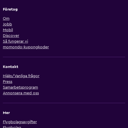
Företag
Om
Jobb
Mobil
Discover
Så fungerar vi
momondo-kupongkoder
Kontakt
Hjälp/Vanliga frågor
Press
Samarbetsprogram
Annonsera med oss
Mer
Flygbolagsavgifter
Flygbolag