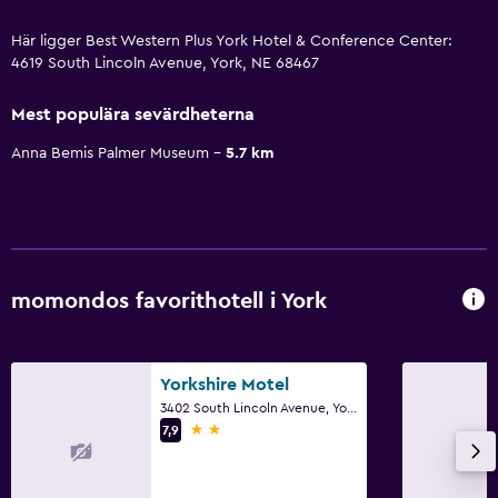
Här ligger Best Western Plus York Hotel & Conference Center:
4619 South Lincoln Avenue, York, NE 68467
Mest populära sevärdheterna
Anna Bemis Palmer Museum
5.7 km
momondos favorithotell i York
Yorkshire Motel
3402 South Lincoln Avenue, York, NE
2 stjärnor
7,9