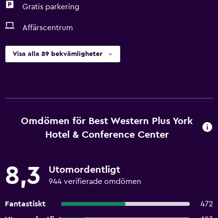
Gratis parkering
Affärscentrum
Visa alla 89 bekvämligheter
Omdömen för Best Western Plus York
Hotel & Conference Center
8,3
Utomordentligt
944 verifierade omdömen
Fantastiskt
472