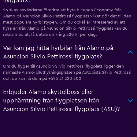
flygplats?
26 % av användarna föredrar att hyra biltypen Economy från
Alamo på Asuncion Silvio Pettirossi flygplats vilket gör det till den
mest populära hyrbilstypen. Om du också är intresserad av att
hyra en från Alamo på Asuncion Silvio Pettirossi flygplats kan du
räkna med att få betala omkring 320 kr per dag.
Var kan jag hitta hyrbilar från Alamo på
Asuncion Silvio Pettirossi flygplats?
Om du flyger till Asuncion Silvio Pettirossi flygplats ligger den
närmaste Alamo-biluthyrningsplatsen på Autopista Silvio Pettirossi
och du kan nå dem på +595 21 220 300.
Erbjuder Alamo skyttelbuss eller
upphämtning från flygplatsen från
Asuncion Silvio Pettirossi flygplats (ASU)?