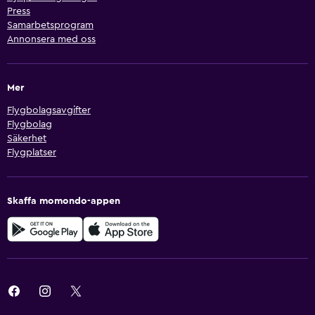
Press
Samarbetsprogram
Annonsera med oss
Mer
Flygbolagsavgifter
Flygbolag
Säkerhet
Flygplatser
Skaffa momondo-appen