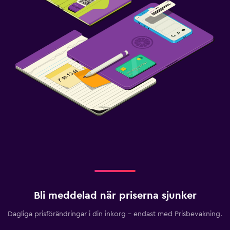
Bli meddelad när priserna sjunker
Dagliga prisförändringar i din inkorg – endast med Prisbevakning.