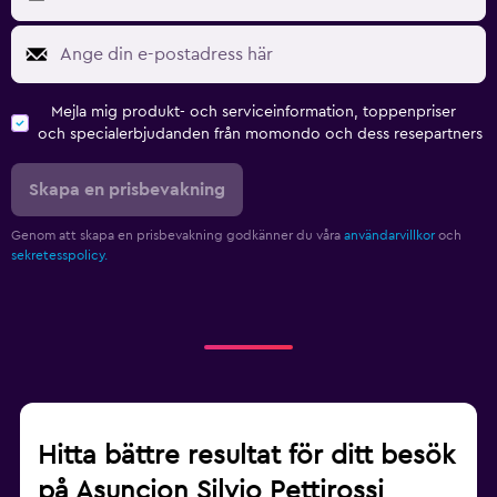
Mejla mig produkt- och serviceinformation, toppenpriser
och specialerbjudanden från momondo och dess resepartners
Skapa en prisbevakning
Genom att skapa en prisbevakning godkänner du våra
användarvillkor
och
sekretesspolicy.
Hitta bättre resultat för ditt besök
på Asuncion Silvio Pettirossi