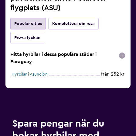
flygplats (ASU)
Popular cities
Komplettera din resa
Pröva lyckan
Hitta hyrbilar i dessa populära städer i
Paraguay
från 252 kr
Hyrbilar i Asuncion
Spara pengar när du
bokar hyrbilar med