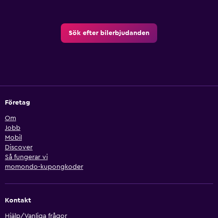
Sök efter bilerbjudanden
Företag
Om
Jobb
Mobil
Discover
Så fungerar vi
momondo-kupongkoder
Kontakt
Hjälp/Vanliga frågor