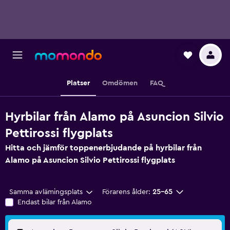
Platser
Omdömen
FAQ
Hyrbilar från Alamo på Asuncion Silvio
Pettirossi flygplats
Hitta och jämför toppenerbjudande på hyrbilar från
Alamo på Asuncion Silvio Pettirossi flygplats
Samma avlämingsplats
Förarens ålder:
25-65
Endast bilar från Alamo