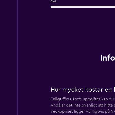
Bäst
Inf
Hur mycket kostar en 
Enligt förra årets uppgifter kan du
Ändå är det inte ovanligt att hitt
veckopriset ligger vanligtvis på 4 