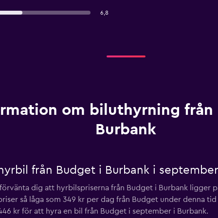
6,8
ormation om biluthyrning från
Burbank
hyrbil från Budget i Burbank i septembe
 förvänta dig att hyrbilspriserna från Budget i Burbank ligger
a priser så låga som 349 kr per dag från Budget under denna tid
446 kr för att hyra en bil från Budget i september i Burbank.