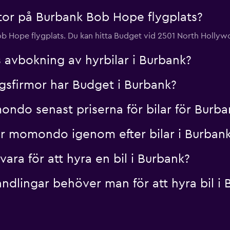
or på Burbank Bob Hope flygplats?
ob Hope flygplats. Du kan hitta Budget vid 2501 North Holly
 avbokning av hyrbilar i Burbank?
gsfirmor har Budget i Burbank?
do senast priserna för bilar för Burba
r momondo igenom efter bilar i Burban
ra för att hyra en bil i Burbank?
ndlingar behöver man för att hyra bil i