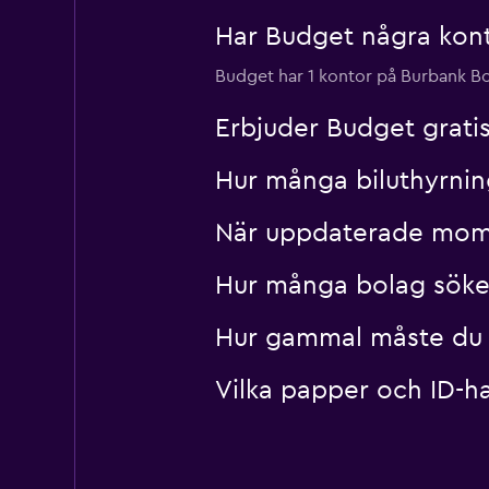
Har Budget några kont
Budget har 1 kontor på Burbank B
Erbjuder Budget gratis
Hur många biluthyrnin
När uppdaterade momon
Hur många bolag söke
Hur gammal måste du va
Vilka papper och ID-ha