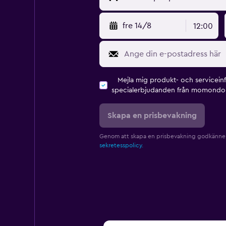
fre 14/8
12:00
Mejla mig produkt- och servicein
specialerbjudanden från momondo 
Skapa en prisbevakning
Genom att skapa en prisbevakning godkänne
sekretesspolicy.