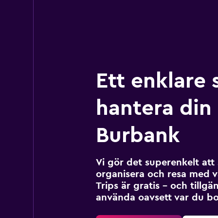
Ett enklare 
hantera din r
Burbank
Vi gör det superenkelt at
organisera och resa med v
Trips är gratis – och tillgä
använda oavsett var du bo