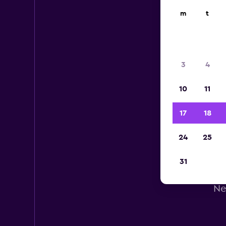
m
t
3
4
10
11
17
18
24
25
31
Ne