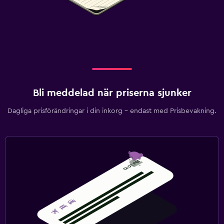
Bli meddelad när priserna sjunker
Dagliga prisförändringar i din inkorg – endast med Prisbevakning.