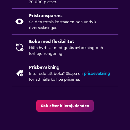
70 000 platser.
Pristransparens
Se den totala kostnaden och undvik
överraskningar.
Boka med flexibilitet
Hitta hyrbilar med gratis avbokning och
förhöjd rengöring.
Prisbevakning
Inte redo att boka? Skapa en
prisbevakning
för att hålla koll på priserna.
Sök efter bilerbjudanden