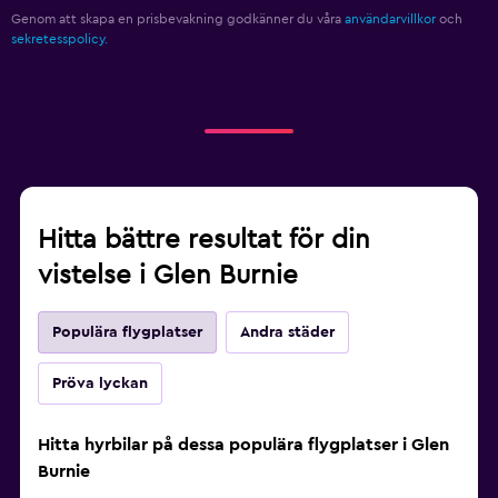
Genom att skapa en prisbevakning godkänner du våra
användarvillkor
och
sekretesspolicy.
Hitta bättre resultat för din
vistelse i Glen Burnie
Populära flygplatser
Andra städer
Pröva lyckan
Hitta hyrbilar på dessa populära flygplatser i Glen
Burnie