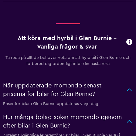
Att köra med hyrbil i Glen Burnie –
Vanliga frågor & svar
Ta reda på allt du behöver veta om att hyra bil i Glen Burnie och
förbered dig ordentligt inför din nästa resa
När uppdaterade momondo senast
priserna för bilar för Glen Burnie?
Priser för bilar i Glen Burnie uppdateras varje dag.
Hur många bolag söker momondo igenom
efter bilar i Glen Burnie?
Antalet tillgängliga leverantörer av bilar i Glen Burnie var 10 i