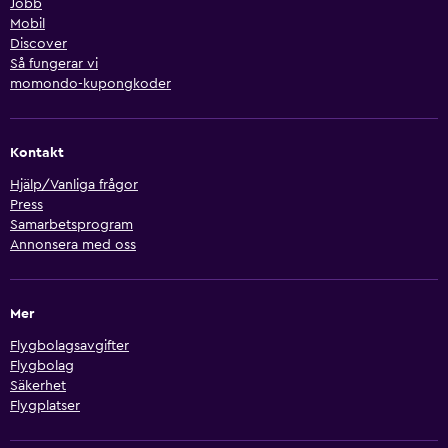
Jobb
Mobil
Discover
Så fungerar vi
momondo-kupongkoder
Kontakt
Hjälp/Vanliga frågor
Press
Samarbetsprogram
Annonsera med oss
Mer
Flygbolagsavgifter
Flygbolag
Säkerhet
Flygplatser