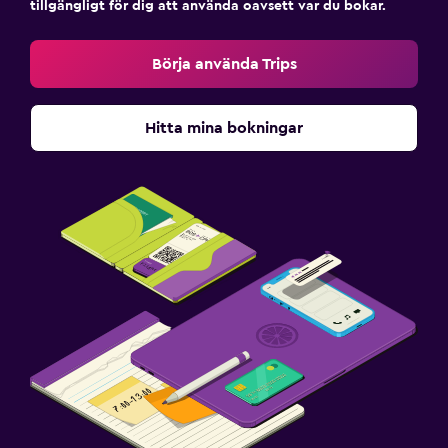
tillgängligt för dig att använda oavsett var du bokar.
Börja använda Trips
Hitta mina bokningar