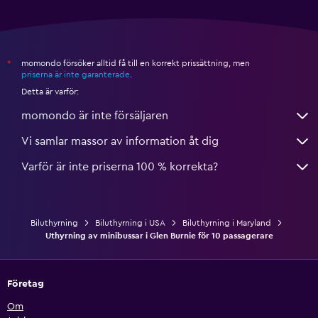
momondo försöker alltid få till en korrekt prissättning, men
*
priserna är inte garanterade
.
Detta är varför:
momondo är inte försäljaren
Vi samlar massor av information åt dig
Varför är inte priserna 100 % korrekta?
Biluthyrning
Biluthyrning i USA
Biluthyrning i Maryland
Uthyrning av minibussar i Glen Burnie för 10 passagerare
Företag
Om