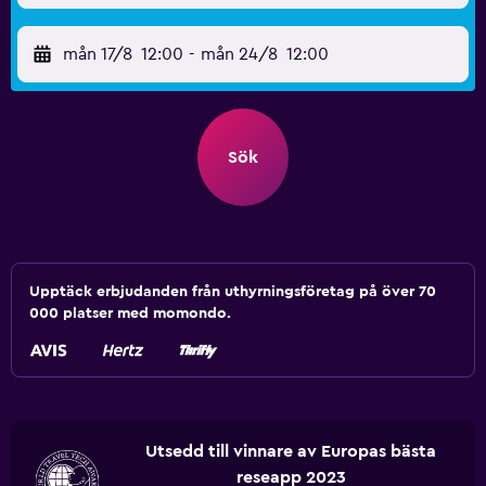
mån 17/8
12:00
-
mån 24/8
12:00
Sök
Upptäck erbjudanden från uthyrningsföretag på över 70
000 platser med momondo.
Utsedd till vinnare av Europas bästa
reseapp 2023