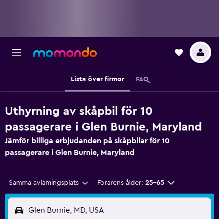
Lista över firmor
FAQ
Uthyrning av skåpbil för 10
passagerare i Glen Burnie, Maryland
Jämför billiga erbjudanden på skåpbilar för 10
passagerare i Glen Burnie, Maryland
Samma avlämingsplats
Förarens ålder:
25-65
Glen Burnie, MD, USA