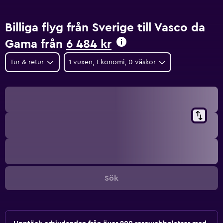
Billiga flyg från Sverige till Vasco da
Gama från
6 484 kr
Tur & retur
1 vuxen, Ekonomi, 0 väskor
Sök