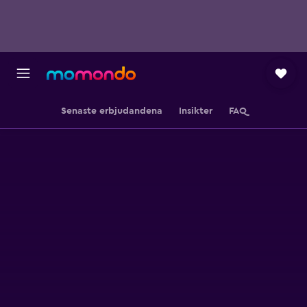
Senaste erbjudandena
Insikter
FAQ