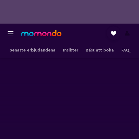
Senaste erbjudandena
Insikter
Bäst att boka
FAQ