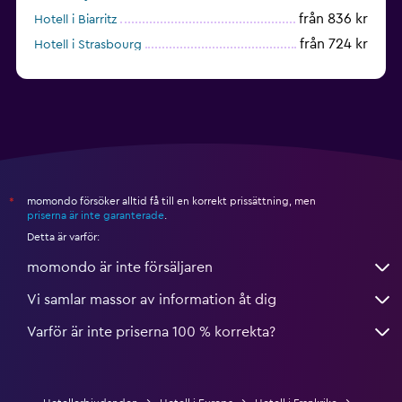
från 836 kr
Hotell i Biarritz
från 724 kr
Hotell i Strasbourg
från 938 kr
Hotell i Montpellier
momondo försöker alltid få till en korrekt prissättning, men
*
priserna är inte garanterade
.
Detta är varför:
momondo är inte försäljaren
Vi samlar massor av information åt dig
Varför är inte priserna 100 % korrekta?