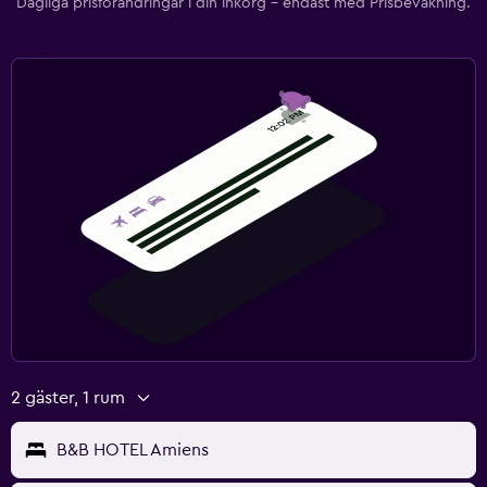
Dagliga prisförändringar i din inkorg – endast med Prisbevakning.
2 gäster, 1 rum
B&B HOTEL Amiens