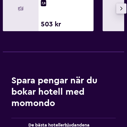
7,8
503 kr
Spara pengar när du
bokar hotell med
momondo
De bästa hotellerbjudandena