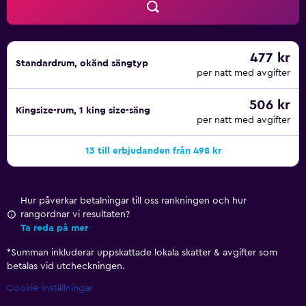
477 kr
Standardrum, okänd sängtyp
per natt med avgifter
506 kr
Kingsize-rum, 1 king size-säng
per natt med avgifter
13 till erbjudanden från 498 kr
Hur påverkar betalningar till oss rankningen och hur
rangordnar vi resultaten?
Ta reda på mer
*
Summan inkluderar uppskattade lokala skatter & avgifter som
betalas vid utcheckningen.
Cookie-inställningar