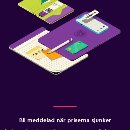
Bli meddelad när priserna sjunker