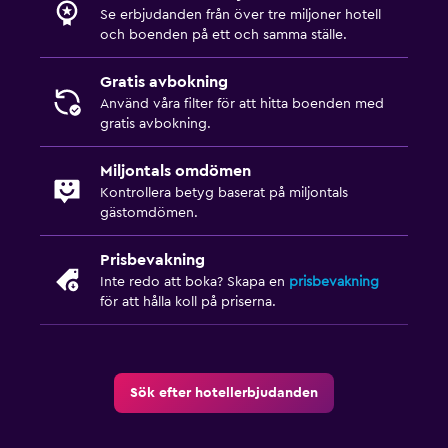
Se erbjudanden från över tre miljoner hotell
och boenden på ett och samma ställe.
Gratis avbokning
Använd våra filter för att hitta boenden med
gratis avbokning.
Miljontals omdömen
Kontrollera betyg baserat på miljontals
gästomdömen.
Prisbevakning
Inte redo att boka? Skapa en
prisbevakning
för att hålla koll på priserna.
Sök efter hotellerbjudanden