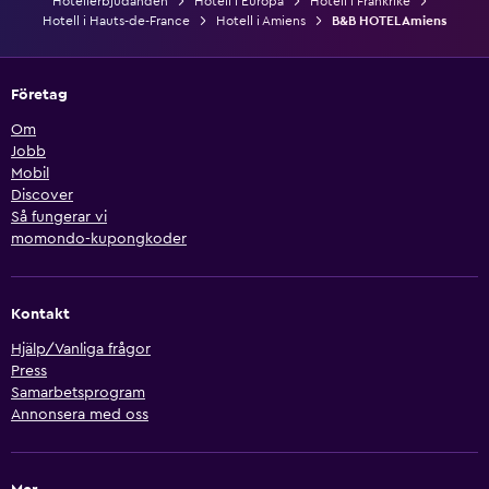
Hotellerbjudanden
Hotell i Europa
Hotell i Frankrike
Hotell i Hauts-de-France
Hotell i Amiens
B&B HOTEL Amiens
Företag
Om
Jobb
Mobil
Discover
Så fungerar vi
momondo-kupongkoder
Kontakt
Hjälp/Vanliga frågor
Press
Samarbetsprogram
Annonsera med oss