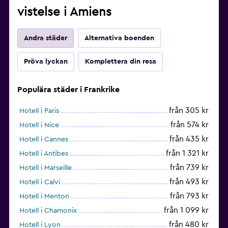
vistelse i Amiens
Andra städer
Alternativa boenden
Pröva lyckan
Komplettera din resa
Populära städer i Frankrike
från 305 kr
Hotell i Paris
från 574 kr
Hotell i Nice
från 435 kr
Hotell i Cannes
från 1 321 kr
Hotell i Antibes
från 739 kr
Hotell i Marseille
från 493 kr
Hotell i Calvi
från 793 kr
Hotell i Menton
från 1 099 kr
Hotell i Chamonix
från 480 kr
Hotell i Lyon