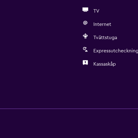
TV
Internet
Tvättstuga
Expressutchecknin
Kassaskåp