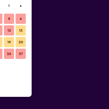
l
s
5
6
12
13
19
20
26
27