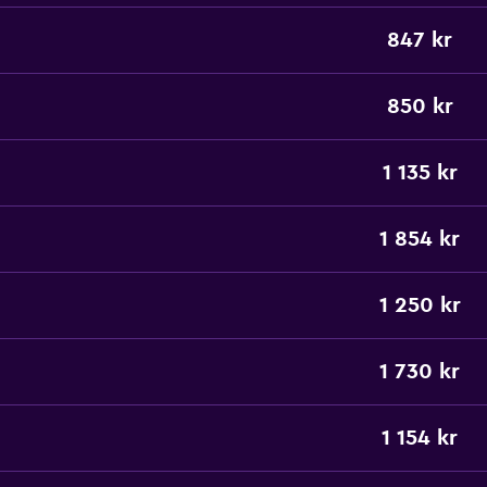
847 kr
850 kr
1 135 kr
1 854 kr
1 250 kr
1 730 kr
1 154 kr