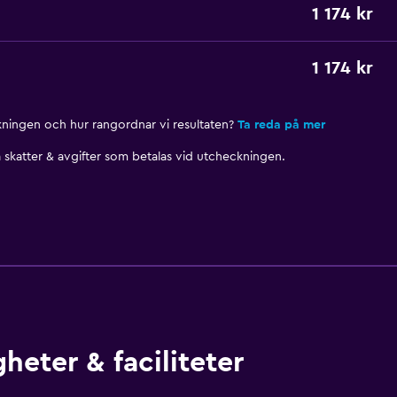
1 174 kr
1 174 kr
nkningen och hur rangordnar vi resultaten?
Ta reda på mer
skatter & avgifter som betalas vid utcheckningen.
heter & faciliteter