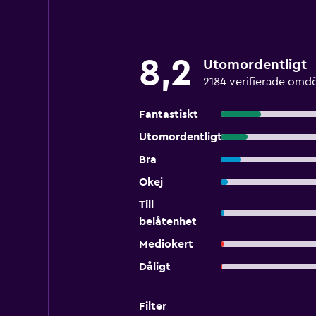
8,2
Utomordentligt
2184 verifierade om
Fantastiskt
Utomordentligt
Bra
Okej
Till
belåtenhet
Mediokert
Dåligt
Filter