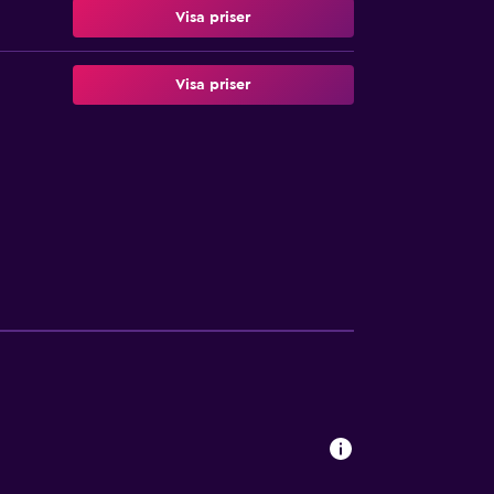
Visa priser
Visa priser