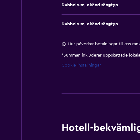
Dubbelrum, okänd sängtyp
Dubbelrum, okänd sängtyp
Hur påverkar betalningar till oss ra
*
Summan inkluderar uppskattade lokala 
Cookie-inställningar
Hotell-bekvämlig