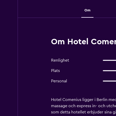
Om
Om Hotel Comeni
Renlighet
Plats
Personal
Hotel Comenius ligger i Berlin med
massage och express in- och utche
som detta hotellet erbjuder sina g