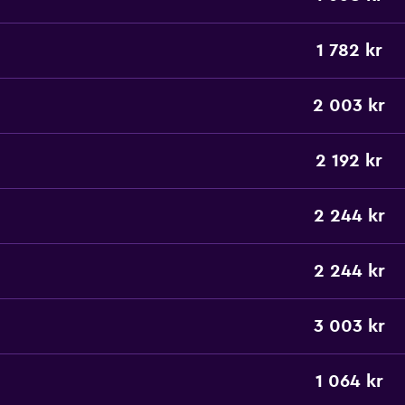
1 782 kr
2 003 kr
2 192 kr
2 244 kr
2 244 kr
3 003 kr
1 064 kr