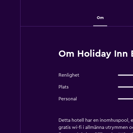
Om
Om Holiday Inn E
Renlighet
Plats
Personal
Detta hotell har en inomhuspool, e
gratis wi-fi i allmänna utrymmen o