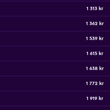
1 313 kr
1 362 kr
1 539 kr
1 615 kr
1 638 kr
1 772 kr
1 919 kr