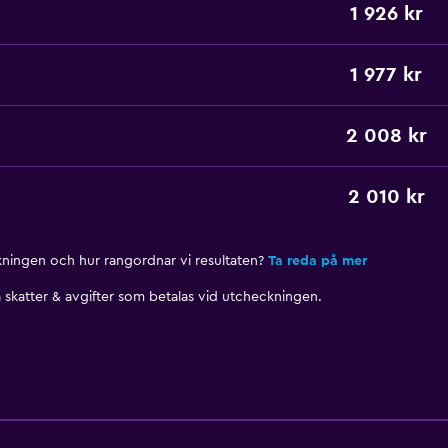
1 926 kr
1 977 kr
2 008 kr
2 010 kr
nkningen och hur rangordnar vi resultaten?
Ta reda på mer
skatter & avgifter som betalas vid utcheckningen.