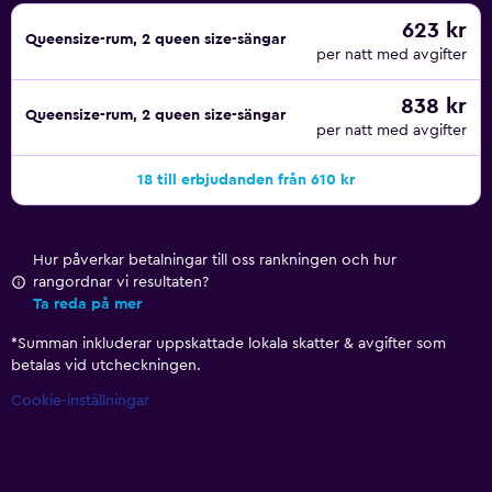
623 kr
Queensize-rum, 2 queen size-sängar
per natt med avgifter
838 kr
Queensize-rum, 2 queen size-sängar
per natt med avgifter
18 till erbjudanden från 610 kr
Hur påverkar betalningar till oss rankningen och hur
rangordnar vi resultaten?
Ta reda på mer
*
Summan inkluderar uppskattade lokala skatter & avgifter som
betalas vid utcheckningen.
Cookie-inställningar