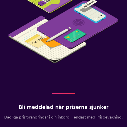
Bli meddelad när priserna sjunker
Dagliga prisförändringar i din inkorg – endast med Prisbevakning.