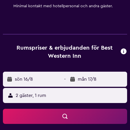
Minimal kontakt med hotellpersonal och andra gäster.
Rumspriser & erbjudanden för Best
Western Inn
sön 16/8
-
mån 17/8
2 gäster, 1 rum