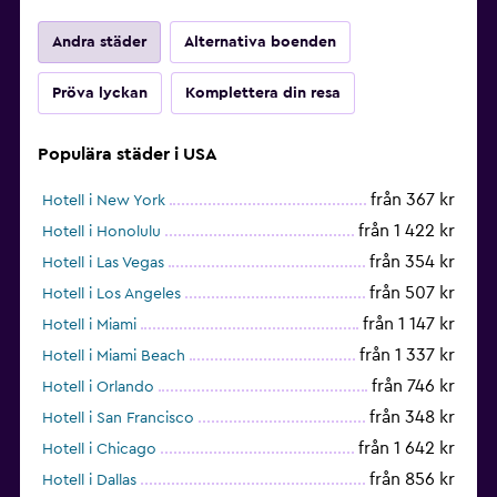
Andra städer
Alternativa boenden
Pröva lyckan
Komplettera din resa
Populära städer i USA
från 367 kr
Hotell i New York
från 1 422 kr
Hotell i Honolulu
från 354 kr
Hotell i Las Vegas
från 507 kr
Hotell i Los Angeles
från 1 147 kr
Hotell i Miami
från 1 337 kr
Hotell i Miami Beach
från 746 kr
Hotell i Orlando
från 348 kr
Hotell i San Francisco
från 1 642 kr
Hotell i Chicago
från 856 kr
Hotell i Dallas