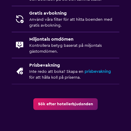
Gratis avbokning
Använd våra filter för att hitta boenden med
gratis avbokning.
Miljontals omdömen
Kontrollera betyg baserat på miljontals
gästomdömen.
Prisbevakning
Inte redo att boka? Skapa en
prisbevakning
för att hålla koll på priserna.
Sök efter hotellerbjudanden