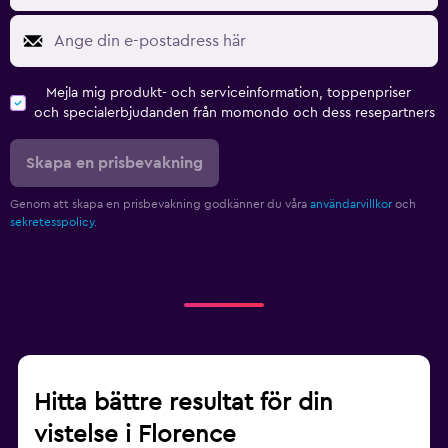
Mejla mig produkt- och serviceinformation, toppenpriser
och specialerbjudanden från momondo och dess resepartners
Skapa en prisbevakning
Genom att skapa en prisbevakning godkänner du våra
användarvillkor
och
sekretesspolicy.
Hitta bättre resultat för din
vistelse i Florence