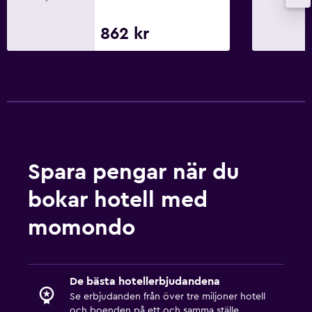
862 kr
Spara pengar när du
bokar hotell med
momondo
De bästa hotellerbjudandena
Se erbjudanden från över tre miljoner hotell
och boenden på ett och samma ställe.