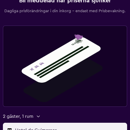
Bli meddelad när priserna sjunker
Dagliga prisförändringar i din inkorg – endast med Prisbevakning.
2 gäster, 1 rum