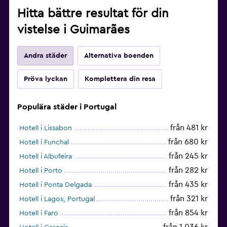
Hitta bättre resultat för din
vistelse i Guimarães
Andra städer
Alternativa boenden
Pröva lyckan
Komplettera din resa
Populära städer i Portugal
från 481 kr
Hotell i Lissabon
från 680 kr
Hotell i Funchal
från 245 kr
Hotell i Albufeira
från 282 kr
Hotell i Porto
från 435 kr
Hotell i Ponta Delgada
från 321 kr
Hotell i Lagos, Portugal
från 854 kr
Hotell i Faro
från 1 036 kr