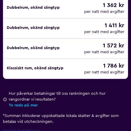
1 362 kr
Dubbelrum, okänd sängtyp
per natt med avgifter
1 411 kr
Dubbelrum, okänd sängtyp
per natt med avgifter
1 572 kr
Dubbelrum, okänd sängtyp
per natt med avgifter
1 786 kr
Klassiskt rum, okänd sängtyp
per natt med avgifter
Hur påverkar betalningar till oss rankningen och hur
rangordnar vi resultaten?
Ta reda på mer
*
Summan inkluderar uppskattade lokala skatter & avgifter som
betalas vid utcheckningen.