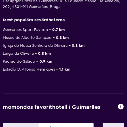
Här ligger Hotel de Guimaraes: Rua Eduardo Manuel De Almeida,
202, 4801-911 Guimarães, Braga
Mest populära sevärdheterna
Guimaraes Sport Pavilion
0.7 km
Museu de Alberto Sampaio
0.8 km
Igreja de Nossa Senhora da Oliveira
0.8 km
Largo da Oliveira
0.8 km
Padrao do Salado
0.9 km
Estadio D. Alfonso Henriques
1.1 km
momondos favorithotell i Guimarães