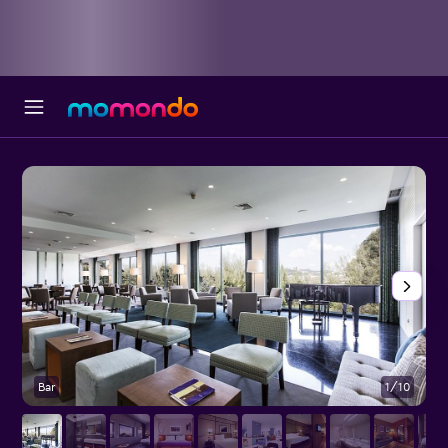
Bar
1/10