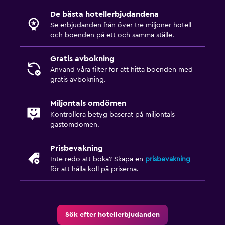
De bästa hotellerbjudandena
Se erbjudanden från över tre miljoner hotell
och boenden på ett och samma ställe.
Gratis avbokning
Använd våra filter för att hitta boenden med
gratis avbokning.
Miljontals omdömen
Kontrollera betyg baserat på miljontals
gästomdömen.
Prisbevakning
Inte redo att boka? Skapa en
prisbevakning
för att hålla koll på priserna.
Sök efter hotellerbjudanden