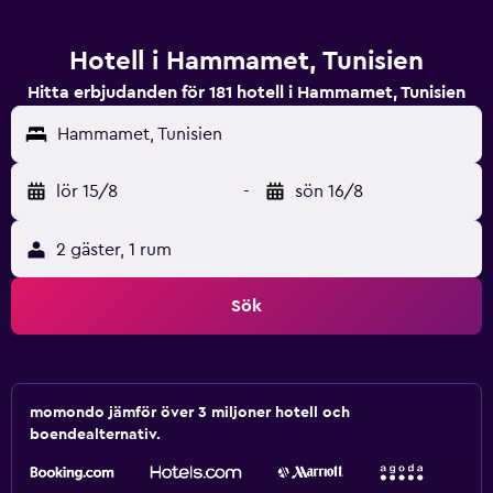
Hotell i Hammamet, Tunisien
Hitta erbjudanden för 181 hotell i Hammamet, Tunisien
Hammamet, Tunisien
lör 15/8
-
sön 16/8
2 gäster, 1 rum
Sök
momondo jämför över 3 miljoner hotell och
boendealternativ.