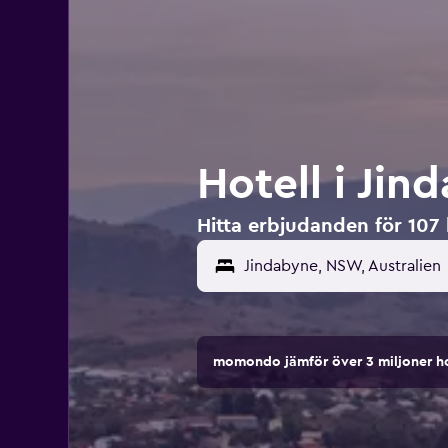
Hotell i Jin
Hitta erbjudanden för 107 h
Jindabyne, NSW, Australien
momondo jämför över 3 miljoner ho