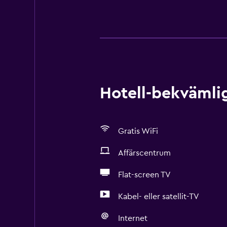
Hotell-bekvämlig
Gratis WiFi
Affärscentrum
Flat-screen TV
Kabel- eller satellit-TV
Internet