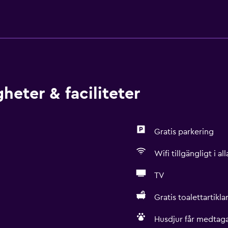
heter & faciliteter
Gratis parkering
Wifi tillgängligt i a
TV
Gratis toalettartikla
Husdjur får medtaga