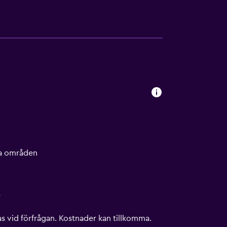
lla områden
r
s vid förfrågan. Kostnader kan tillkomma.