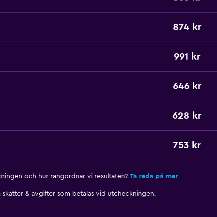
874 kr
991 kr
646 kr
628 kr
753 kr
nkningen och hur rangordnar vi resultaten?
Ta reda på mer
skatter & avgifter som betalas vid utcheckningen.