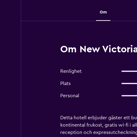
Om
Om New Victoria
Renlighet
Plats
Personal
Detta hotell erbjuder gäster ett b
kontinental frukost, gratis wi-fi 
reception och expressutcheckning