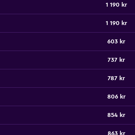
1 190 kr
1 190 kr
603 kr
737 kr
787 kr
806 kr
854 kr
863 kr