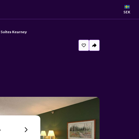
SEK
 Suites Kearney
6