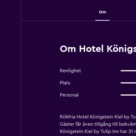
Om
Om Hotel Königst
Renlighet
Plats
Personal
Rökfria Hotel Königstein Kiel by Tu
Gäster får även tillgång till bekv
Königstein Kiel by Tulip Inn har 31 