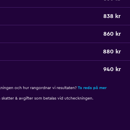
838 kr
860 kr
880 kr
940 kr
nkningen och hur rangordnar vi resultaten?
Ta reda på mer
skatter & avgifter som betalas vid utcheckningen.