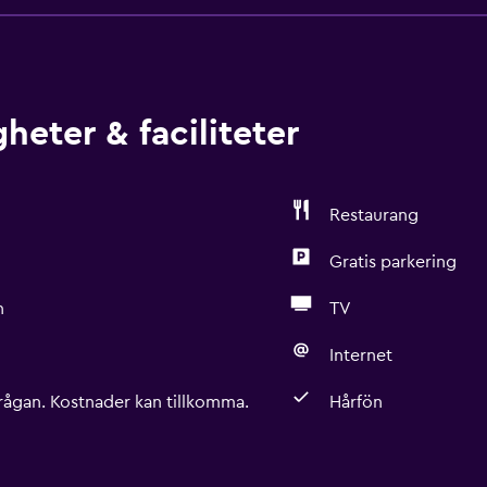
heter & faciliteter
Restaurang
Gratis parkering
n
TV
Internet
rågan. Kostnader kan tillkomma.
Hårfön