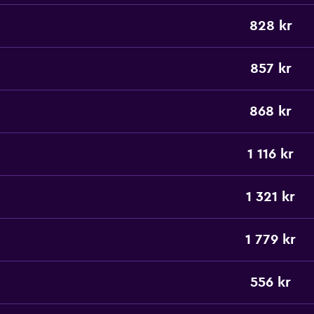
828 kr
857 kr
868 kr
1 116 kr
1 321 kr
1 779 kr
556 kr