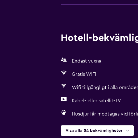
Hotell-bekvämlig
Endast vuxna
Gratis WiFi
Wifi tillgängligt i alla område
Kabel- eller satellit-TV
Husdjur får medtagas vid förf
Visa alla 34 bekvämligheter