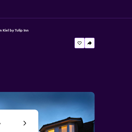
 Kiel by Tulip Inn
6