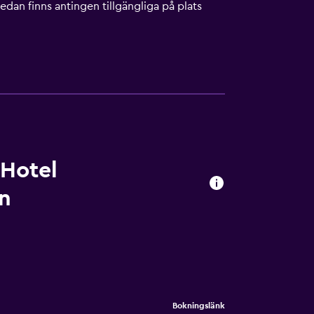
dan finns antingen tillgängliga på plats
 Hotel
nn
Bokningslänk